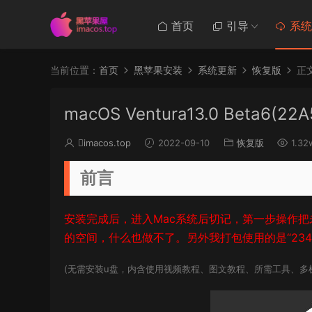
首页
引导
系统
当前位置：
首页
黑苹果安装
系统更新
恢复版
正
macOS Ventura13.0 Beta6
imacos.top
2022-09-10
恢复版
1.32
前言
安装完成后，进入Mac系统后切记，第一步操作把未分
的空间，什么也做不了。另外我打包使用的是“2345
(无需安装u盘，内含使用视频教程、图文教程、所需工具、多机型