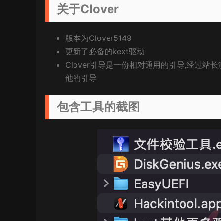
关于Clover
版本为Clover5149
更新了必备的kext驱动
Clover引导是一份相对通用的引导,经过站长测
他的引导
包含工具的截图