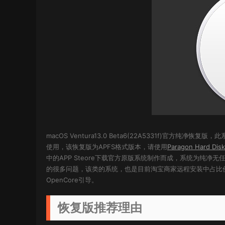
macOS Ventura13.0 Beta6(22A5331f)官方
使用，该恢复版为APFS格式版本，请使用
Paragon Hard Di
中的APP Steore下载官方原版系统制作而成，系统为纯
的很多问题，该类的系统，也是目前淘宝商家远程安装中占比
OpenCore引导。
恢复版推荐理由