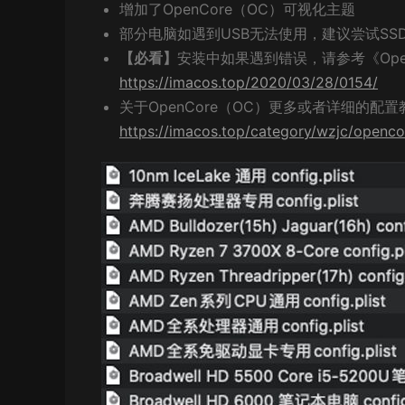
增加了OpenCore（OC）可视化主题
部分电脑如遇到USB无法使用，建议尝试SSDT-E
【必看】
安装中如果遇到错误，请参考《Ope
https://imacos.top/2020/03/28/0154/
关于OpenCore（OC）更多或者详细的配置
https://imacos.top/category/wzjc/openco