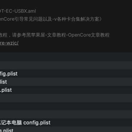
C-USBX.aml
nCore引导常见问题以及-v各种卡合集解决方案》
教程，请参考黑苹果屋-文章教程-OpenCore文章教程
re-wzjc/