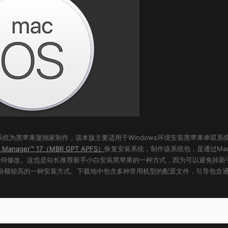
纯净恢复版，此系统为黑苹果屋独家制作，该本版主要适用于Windows环境安装黑苹果单双系
sk Manager™ 17（MBR GPT APFS）
恢复安装系统，制作该系统包，是通过Ma
净无任何修改。这也是站长推荐新手小白安装黑苹果的一种方式，因为可以避免掉新
份额较高的一种安装方式。下载地中包含多种常用机型的配置文件，引导包含