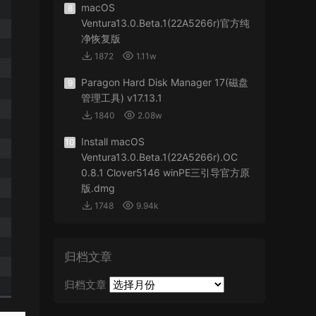
macOS
8
Ventura13.0.Beta.1(22A5266r)官方纯
净恢复版
1872
1.11w
Paragon Hard Disk Manager 17(磁盘
9
管理工具) v17.13.1
1840
2.08w
Install macOS
10
Ventura13.0.Beta.1(22A5266r).OC
0.8.1 Clover5146 winPE三引导官方原
版.dmg
1748
9.94k
归档文章
归档文章