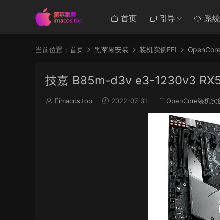
首页
引导
系统
当前位置：
首页
黑苹果安装
装机实例EFI
OpenCo
技嘉 B85m-d3v e3-1230v3 RX
imacos.top
2022-07-31
OpenCore装机实