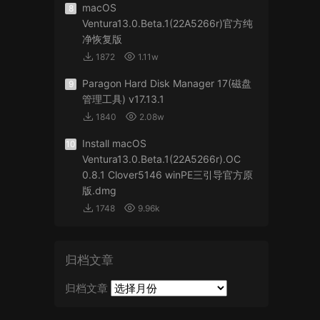
macOS
8
Ventura13.0.Beta.1(22A5266r)官方纯
净恢复版
1872
1.11w
Paragon Hard Disk Manager 17(磁盘
9
管理工具) v17.13.1
1840
2.08w
Install macOS
10
Ventura13.0.Beta.1(22A5266r).OC
0.8.1 Clover5146 winPE三引导官方原
版.dmg
1748
9.96k
归档文章
归档文章