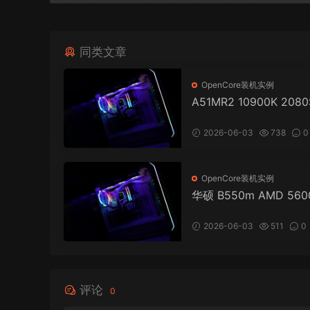
同类文章
OpenCore装机实例
A51MR2 10900K 208
电或OCLINK(RX6900X
式电脑 OpenCore EFI
2026-06-03
738
0
果 macOS Hackintosh
OpenCore装机实例
华硕 B550m AMD 560
显 台式电脑 OpenCore 
黑苹果 macOS Hackint
2026-06-03
511
0
评论
0