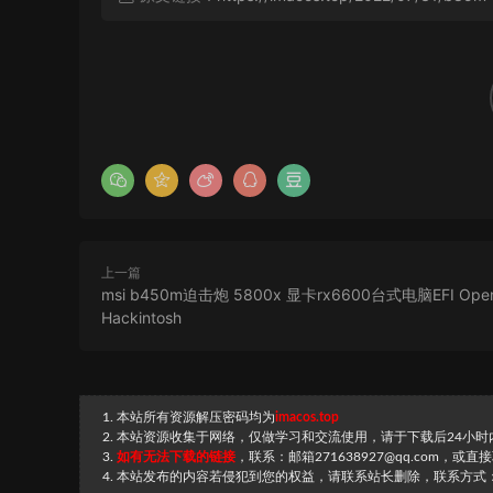
上一篇
msi b450m迫击炮 5800x 显卡rx6600台式电脑EFI Open
Hackintosh
1. 本站所有资源解压密码均为
imacos.top
2. 本站资源收集于网络，仅做学习和交流使用，请于下载后24小
3.
如有无法下载的链接
，联系：邮箱271638927@qq.com，或
4. 本站发布的内容若侵犯到您的权益，请联系站长删除，联系方式：邮箱