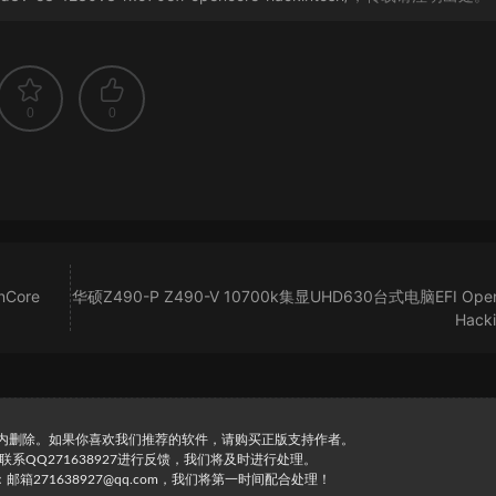
0
0
Core
华硕Z490-P Z490-V 10700k集显UHD630台式电脑EFI Open
Hacki
时内删除。如果你喜欢我们推荐的软件，请购买正版支持作者。
直接联系QQ271638927进行反馈，我们将及时进行处理。
271638927@qq.com，我们将第一时间配合处理！