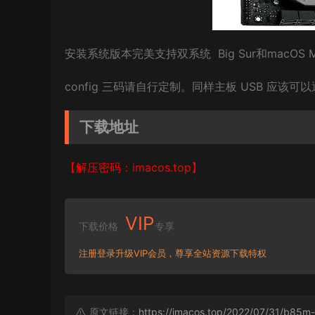
安装系统版本
完美支持双系统 Big Sur和
macOS M
config 三码请自行定制。同样主板 USB 应该可
下载地址
【解压密码：imacos.top】
VIP
下载价格
专享
注册登录升级VIP会员，尊享全站资源下载特权
原文链接：
https://imacos.top/2022/07/31/b85m