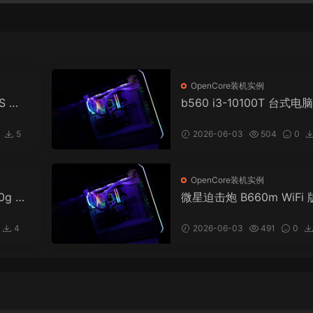
OpenCore装机实例
0S 雷
b560 i3-10100T 台式电脑
T) 台
penCore EFI 黑苹果 mac
 黑苹
Hackintosh
5
2026-06-03
504
0
OpenCore装机实例
0g 核
微星迫击炮 B660m WiFi 版
EFI
x6600 i5 12400 台式电脑
osh
penCore EFI 黑苹果 mac
4
2026-06-03
491
0
Hackintosh
20