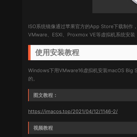
ISO系统镜像通过苹果官方的App Store下载制作，
VMware、ESXI、Proxmox VE等虚拟机系统安装
使用安装教程
Windows下用VMware16虚拟机安装macOS
的。
图文教程：
https://imacos.top/2021/04/12/1146-2/
视频教程