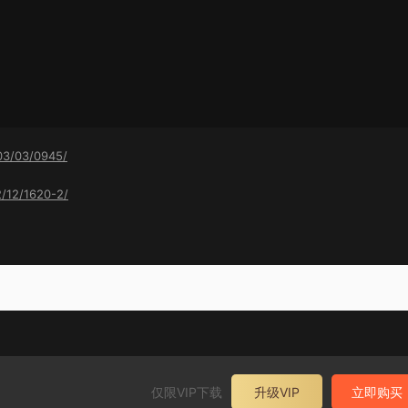
03/03/0945/
2/12/1620-2/
仅限VIP下载
升级VIP
立即购买