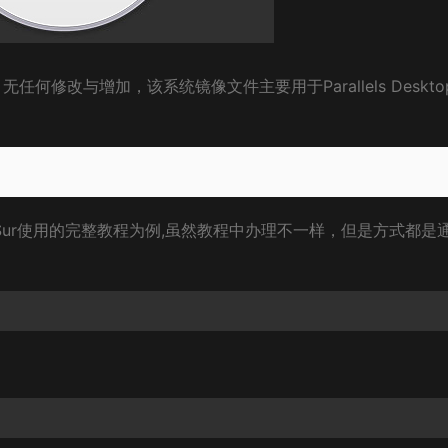
无任何修改与增加，该系统镜像文件主要用于Parallels Deskto
 Big Sur使用的完整教程为例,虽然教程中办理不一样，但是方式都是