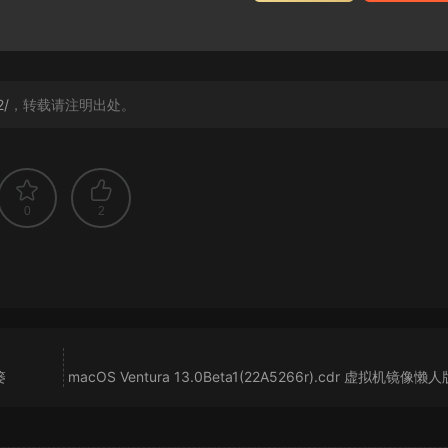
2/
，转载请注明出处。
0
2
篓
macOS Ventura 13.0Beta1(22A5266r).cdr 虚拟机镜像