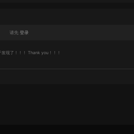
请先
登录
发现了！！！ Thank you！！！