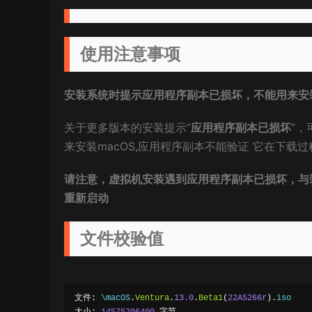
使用注意事项
安装系统时提示应用程序副本已损坏，不能用来安装
关于更多版本的安装提示“
应用程序副本已损坏
”，
来安装macOS,应用程序副本不能验证 它在下载
请注意，虚拟机安装遇到应用程序副本已损坏，与
重新启动
文件校验值
文件:
 \macOS
.
Ventura
.
13.0
.
Beta1
(
22A5266r
).
iso