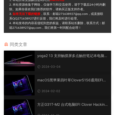
1. 本站所有资源解压密码均为
imacos.top
2. 本站资源收集于网络，仅做学习和交流使用，请于下载后24小时内删
除。如果你喜欢我们推荐的软件，请购买正版支持作者。
3.
如有无法下载的链接
，联系：邮箱271638927@qq.com，或直接联
系QQ271638927进行反馈，我们将及时进行处理。
4. 本站发布的内容若侵犯到您的权益，请联系站长删除，联系方式：邮
箱271638927@qq.com，我们将第一时间配合处理！
同类文章
yoga2 13 支持触摸屏多点触控笔记本电脑四
叶草Clover r5157 EFI 黑苹果 macOS Hacki
ntosh
2024-03-04
macOS黑苹果四叶草Clover5156通用EFI引
导,笔记本/台式电脑通用Hackintosh
2024-02-02
方正G31T-M2 台式电脑EFI Clover Hackinto
sh