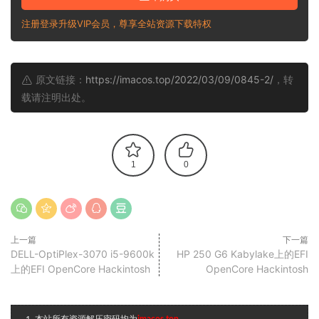
注册登录升级VIP会员，尊享全站资源下载特权
原文链接：
https://imacos.top/2022/03/09/0845-2/
，转
载请注明出处。
1
0
上一篇
下一篇
DELL-OptiPlex-3070 i5-9600k
HP 250 G6 Kabylake上的EFI
上的EFI OpenCore Hackintosh
OpenCore Hackintosh