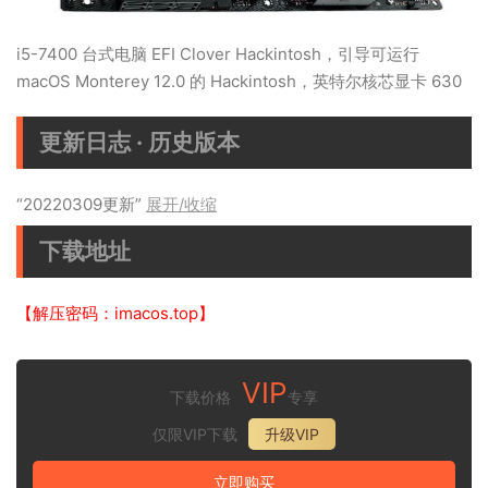
i5-7400 台式电脑 EFI Clover Hackintosh，引导可运行
macOS Monterey 12.0 的 Hackintosh，英特尔核芯显卡 630
更新日志 · 历史版本
“20220309更新”
展开/收缩
下载地址
【解压密码：imacos.top】
VIP
下载价格
专享
仅限VIP下载
升级VIP
立即购买