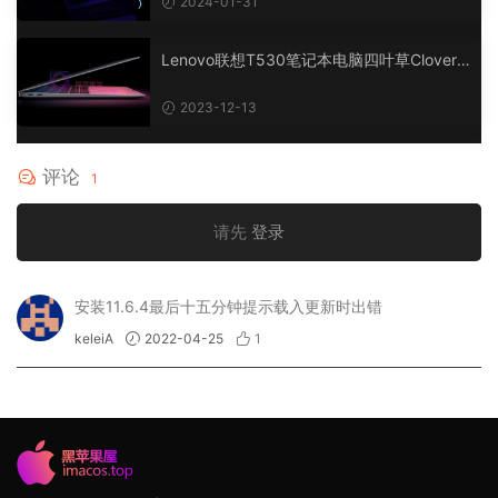
2024-01-31
Lenovo联想T530笔记本电脑四叶草Clover r
5156 EFI 黑苹果 macOS Hackintosh
2023-12-13
评论
1
请先
登录
安装11.6.4最后十五分钟提示载入更新时出错
keleiA
2022-04-25
1