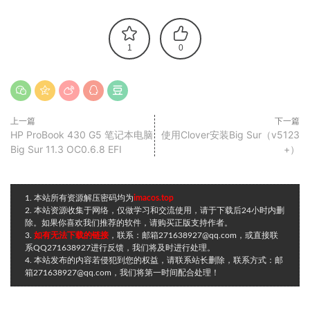
1
0
上一篇
下一篇
HP ProBook 430 G5 笔记本电脑
使用Clover安装Big Sur（v5123
Big Sur 11.3 OC0.6.8 EFI
+）
1. 本站所有资源解压密码均为
imacos.top
2. 本站资源收集于网络，仅做学习和交流使用，请于下载后24小时内删
除。如果你喜欢我们推荐的软件，请购买正版支持作者。
3.
如有无法下载的链接
，联系：邮箱271638927@qq.com，或直接联
系QQ271638927进行反馈，我们将及时进行处理。
4. 本站发布的内容若侵犯到您的权益，请联系站长删除，联系方式：邮
箱271638927@qq.com，我们将第一时间配合处理！