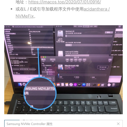
地址：
https://imacos.top/2020/07/01/0916/
或在L / E或引导加载程序文件中使用
acidanthera /
NVMeFix
。