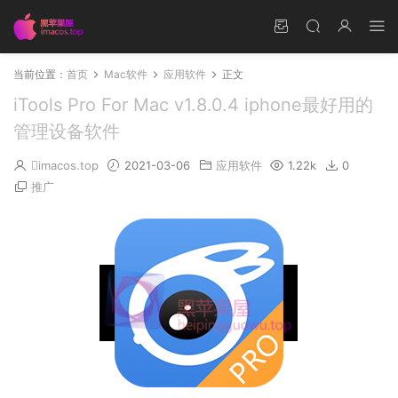
当前位置：
首页
Mac软件
应用软件
正文
iTools Pro For Mac v1.8.0.4 iphone最好用的
管理设备软件
imacos.top
2021-03-06
应用软件
1.22k
0
推广