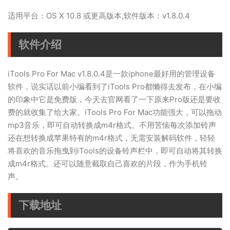
适用平台：OS X 10.8 或更高版本,软件版本：v1.8.0.4
软件介绍
iTools Pro For Mac v1.8.0.4是一款iphone最好用的管理设备
软件，说实话以前小编看到了iTools Pro都懒得去发布，在小编
的印象中它是免费版，今天去官网看了一下原来Pro版还是要收
费的就收集了给大家。iTools Pro For Mac功能强大，可以拖动
mp3音乐，即可自动转换成m4r格式。不用苦恼每次添加铃声
还在想转换成苹果特有的m4r格式，无需安装解码软件，轻轻
将喜欢的音乐拖曳到iTools的设备铃声栏中，即可自动将其转换
成m4r格式。还可以随意截取自己喜欢的片段，作为手机铃
声。
下载地址