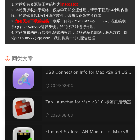
1. 本站所有资源解压密码均为
imacos.top
2. 本站资源收集于网络，仅做学习和交流使用，请于下载后24小时内删
除。如果你喜欢我们推荐的软件，请购买正版支持作者。
3.
如有无法下载的链接
，联系：邮箱271638927@qq.com，或直接联
系QQ271638927进行反馈，我们将及时进行处理。
4. 本站发布的内容若侵犯到您的权益，请联系站长删除，联系方式：邮
箱271638927@qq.com，我们将第一时间配合处理！
同类文章
USB Connection Info for Mac v26.34 USB
连接信息
2026-08-03
Tab Launcher for Mac v3.1.0 标签页启动器
2026-08-03
Ethernet Status: LAN Monitor for Mac v6.
0 以太网状态：LAN 监控