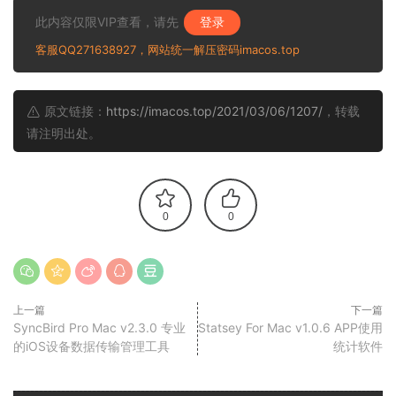
此内容仅限VIP查看，请先
登录
客服QQ271638927，网站统一解压密码imacos.top
原文链接：
https://imacos.top/2021/03/06/1207/
，转载
请注明出处。
0
0
上一篇
下一篇
SyncBird Pro Mac v2.3.0 专业
Statsey For Mac v1.0.6 APP使用
的iOS设备数据传输管理工具
统计软件