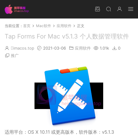
当前位置：
首页
Mac软件
应用软件
正文
Tap Forms For Mac v5.1.3 个人数据管理软件
imacos.top
2021-03-06
应用软件
1.01k
0
推广
适用平台：OS X 10.11 或更高版本，软件版本：v5.1.3