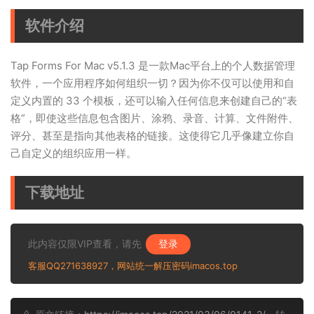
软件介绍
Tap Forms For Mac v5.1.3 是一款Mac平台上的个人数据管理
软件，一个应用程序如何组织一切？因为你不仅可以使用和自
定义内置的 33 个模板，还可以输入任何信息来创建自己的“表
格”，即使这些信息包含图片、涂鸦、录音、计算、文件附件、
评分、甚至是指向其他表格的链接。这使得它几乎像建立你自
己自定义的组织应用一样。
下载地址
此内容仅限VIP查看，请先
登录
客服QQ271638927，网站统一解压密码imacos.top