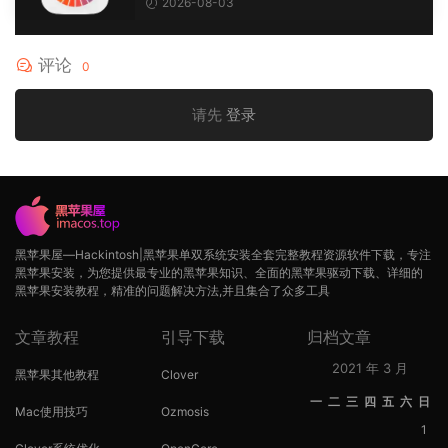
2026-08-03
评论
0
请先
登录
黑苹果屋—Hackintosh|黑苹果单双系统安装全套完整教程资源软件下载，专注
黑苹果安装，为您提供最专业的黑苹果知识、全面的黑苹果驱动下载、详细的
黑苹果安装教程，精准的问题解决方法,并且集合了众多工具
文章教程
引导下载
归档文章
2021 年 3 月
黑苹果其他教程
Clover
一
二
三
四
五
六
日
Mac使用技巧
Ozmosis
1