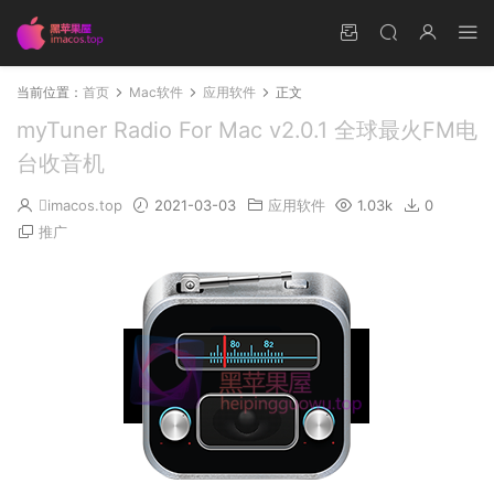
当前位置：
首页
Mac软件
应用软件
正文
myTuner Radio For Mac v2.0.1 全球最火FM电
台收音机
imacos.top
2021-03-03
应用软件
1.03k
0
推广