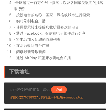
-全球超过一百万个线上播客，以及各国最受欢迎的播客
排行榜
- 按照电台的名称、国家、风格或城市进行搜索
- 实时录制电台广播
- 使用提示铃来提醒您收听最喜欢的电台
- 通过 Facebook、短信和电子邮件进行分享
- 将电台加入到您的收藏列表
- 在后台收听电台广播
- 阅读最新音乐新闻
- 通过 AirPlay 和蓝牙收听电台广播
下载地址
此内容仅限VIP查看，请先
登录
客服QQ271638927，网站统一解压密码imacos.top