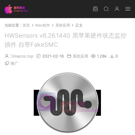
当前位置：
首页
Mac软件
系统应用
正文
HWSensors v6.26.1440 黑苹果硬件状态监控
插件 自带FakeSMC
imacos.top
2021-02-16
系统应用
1.28k
0
推广