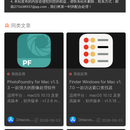
4. 本站发布的内容若侵犯到您的权益，请联系站长删除，联系方式：邮
箱271638927@qq.com，我们将第一时间配合处理！
同类文章
系统应用
系统应用
PhotoFoundry for Mac v1.3.
Finder Windows for Mac v1.
3 一款强大的图像处理软件
7.0 一款访达窗口查找器
适用平台： macOS 10.13 及更
适用平台： macOS 10.12 及更
高版本 ，软件版本：v1.2.6 ma
高版本 ，软件版本：v1.5.18 na
cOS 11 及...
n ，软件版本...
imacos.t
imacos.t
2026-08-03
2026-08-03
op
op