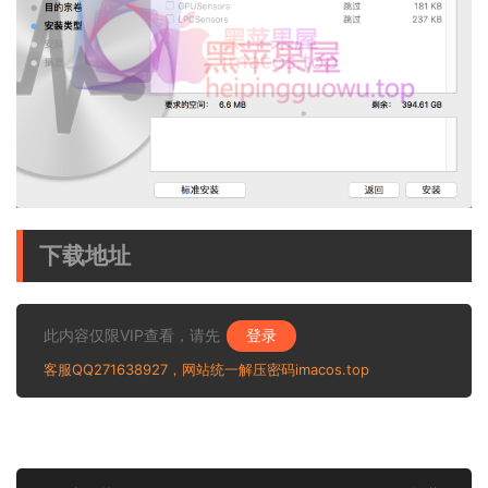
下载地址
此内容仅限VIP查看，请先
登录
客服QQ271638927，网站统一解压密码imacos.top