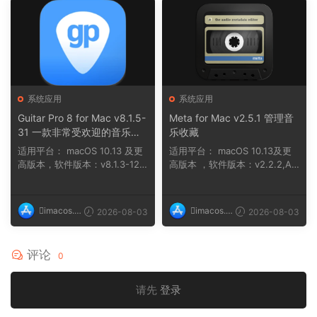
系统应用
系统应用
Guitar Pro 8 for Mac v8.1.5-
Meta for Mac v2.5.1 管理音
31 一款非常受欢迎的音乐制
乐收藏
作软件
适用平台： macOS 10.13 及更
适用平台： macOS 10.13及更
高版本，软件版本：v8.1.3-121
高版本 ，软件版本：v2.2.2,AR
macOS 10....
M, x86 (64-bit...
imacos.t
imacos.t
2026-08-03
2026-08-03
op
op
评论
0
请先
登录