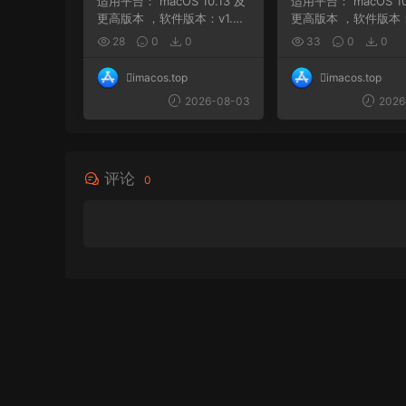
适用平台： macOS 10.13 及
适用平台： macOS 10.12 及
更高版本 ，软件版本：v1.2.
更高版本 ，软件版本：v
6 macOS 11 及...
8 nan ，软件版本...
28
0
0
33
0
0
imacos.top
imacos.top
2026-08-03
2026
评论
0