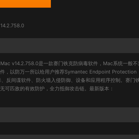
.2.758.0
ager For Mac v14.2.758.0是一款赛门铁克防病毒软件，Mac系统一般
一所以给用户推荐Symantec Endpoint Protection
了：防病毒、反间谍软件、防火墙入侵防御、设备和应用程序控制。赛门
无可匹敌的有效防护，全力抵御攻击链。最新版本：