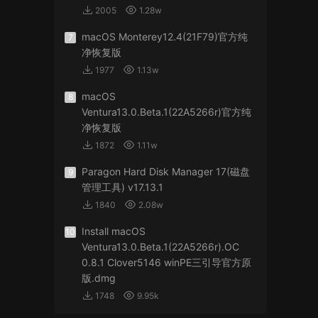
2005
1.28w
macOS Monterey12.4(21F79)官方纯
7
净恢复版
1977
1.13w
macOS
8
Ventura13.0.Beta.1(22A5266r)官方纯
净恢复版
1872
1.11w
Paragon Hard Disk Manager 17(磁盘
9
管理工具) v17.13.1
1840
2.08w
Install macOS
10
Ventura13.0.Beta.1(22A5266r).OC
0.8.1 Clover5146 winPE三引导官方原
版.dmg
1748
9.95k