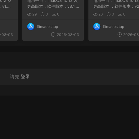
适用平台： macOS 10.13 及
适用平台： macOS 10.13及
1.5.1
更高版本，软件版本：v8.1.3
更高版本 ，软件版本：v2.
-121 macOS 10....
2,ARM, x86 (64-bit...
29
0
0
26
0
0
imacos.top
imacos.top
-08-03
2026-08-03
2026-08
请先
登录