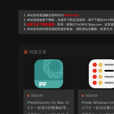
1. 本站所有资源解压密码均为
imacos.top
2. 本站资源收集于网络，仅做学习和交流使用，请于下载后24小
3.
如有无法下载的链接
，联系：邮箱271638927@qq.com，或
4. 本站发布的内容若侵犯到您的权益，请联系站长删除，联系方式：邮箱
同类文章
系统应用
系统应用
PhotoFoundry for Mac v1.
Finder Windows fo
3.3 一款强大的图像处理软
v1.7.0 一款访达窗
件