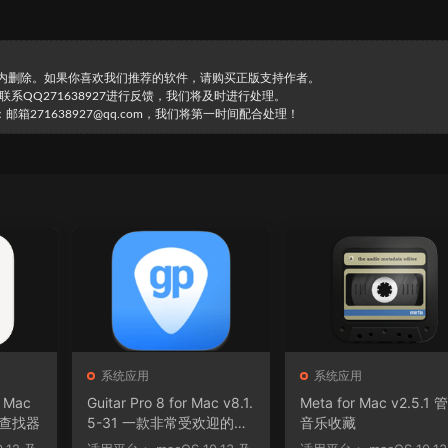
时内删除。如果你喜欢我们推荐的软件，请购买正版支持作者。
直接联系QQ271638927进行反馈，我们将及时进行处理。
271638927@qq.com，我们将第一时间配合处理！
系统应用
系统应用
r Mac
Guitar Pro 8 for Mac v8.1.
Meta for Mac v2.5.1 
口查找器
5-31 一款非常受欢迎的音
音乐收藏
乐制作软件