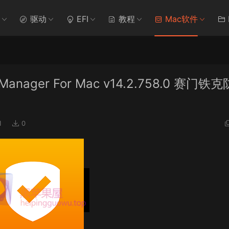
驱动
EFI
教程
Mac软件
on Manager For Mac v14.2.758.0 赛门铁
1
0