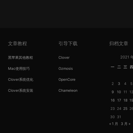
文章教程
引导下载
归档文章
2021 
黑苹果其他教程
Clover
一
二
三
Mac使用技巧
Ozmosis
Clover系统优化
OpenCore
2
3
4
5
Clover系统安装
Chameleon
9
10
11
1
16
17
18
1
23
24
25
2
30
31
« 1 月
3 月 »