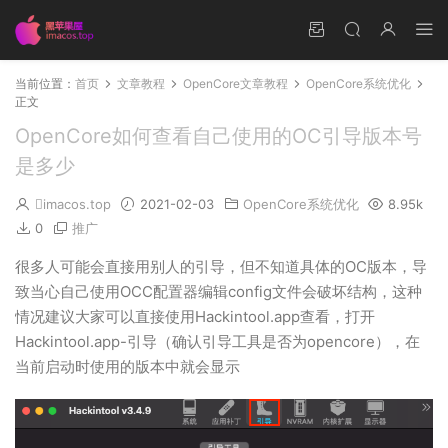
当前位置：
首页
文章教程
OpenCore文章教程
OpenCore系统优化
正文
OpenCore如何查看自己使用的OC引导版本号
是多少
imacos.top
2021-02-03
OpenCore系统优化
8.95k
0
推广
很多人可能会直接用别人的引导，但不知道具体的OC版本，导
致当心自己使用OCC配置器编辑config文件会破坏结构，这种
情况建议大家可以直接使用Hackintool.app查看，打开
Hackintool.app-引导（确认引导工具是否为opencore），在
当前启动时使用的版本中就会显示