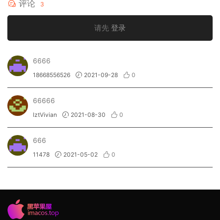
评论
3
请先
登录
6666
18668556526
2021-09-28
0
66666
lztVivian
2021-08-30
0
666
11478
2021-05-02
0