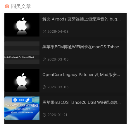
同类文章
解决 Airpods 蓝牙连接上但无声音的 bug，
已在 Tahoe 26.4 测试，理论支持 12-26 全
部系统
2026-04-08
黑苹果BCM博通WiFi网卡在macOS Tahoe 2
6 系统使用 OpenCore Legacy Patcher Mo
d版安装驱动补丁
2026-03-05
OpenCore Legacy Patcher 及 Mod版安装
驱动补丁问题合集
2026-03-05
黑苹果macOS Tahoe26 USB WiFi驱动教程
方式Wireless USB Big Sur Adapter OpenC
ore Legacy Patcher Mod补丁
2026-01-21