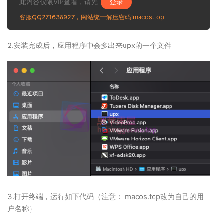
此内容仅限VIP查看，请先
登录
客服QQ271638927，网站统一解压密码imacos.top
2.安装完成后，应用程序中会多出来upx的一个文件
3.打开终端，运行如下代码（注意：imacos.top改为自己的用
户名称）