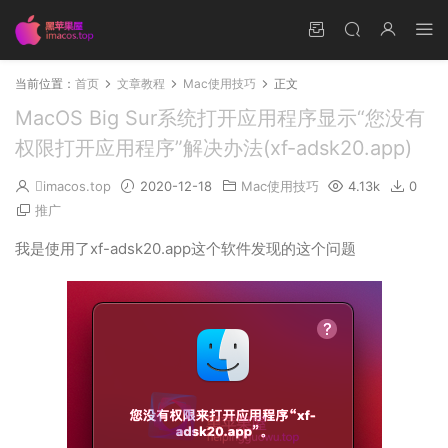
当前位置：
首页
文章教程
Mac使用技巧
正文
MacOS Big Sur系统打开应用程序显示“您没有
权限打开应用程序”解决办法(xf-adsk20.app)
imacos.top
2020-12-18
Mac使用技巧
4.13k
0
推广
我是使用了xf-adsk20.app这个软件发现的这个问题