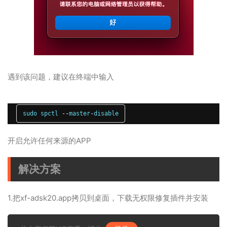
遇到该问题，建议在终端中输入
sudo spctl 
--
master
-
disable
开启允许任何来源的APP
解决方案
1.把xf-adsk20.app拷贝到桌面，下载无权限修复插件并安装