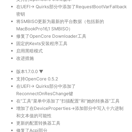
在UEFI-> Quirks部分中添加了RequestBootVarFallback
密钥
将SMBISO更新为最新的平台数据（包括新的
MacBookPro16,1 SMBISO）
修复了OpenCore Downloader工具
固定的Kexts安装程序工具
启用黑暗模式
改进措施
版本1.7.0.0 ▼
支持OpenCore 0.5.2
在UEFI-> Quirks部分中添加了
ReconnectOnResChange键
在“工具”菜单中添加了“扫描配置”和“她的转换器”工具
增加了在DeviceProperties->添加部分中写入十六进制
和文本值的可能性
更新的配置转换器工具
修复了Acpi部分