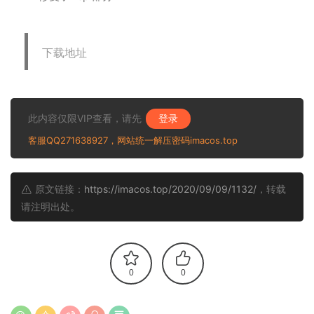
下载地址
此内容仅限VIP查看，请先
登录
客服QQ271638927，网站统一解压密码imacos.top
原文链接：
https://imacos.top/2020/09/09/1132/
，转载
请注明出处。
0
0