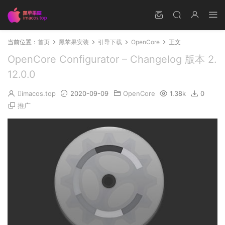
当前位置：
首页
黑苹果安装
引导下载
OpenCore
正文
OpenCore Configurator – Changelog 版本 2.
12.0.0
imacos.top
2020-09-09
OpenCore
1.38k
0
推广