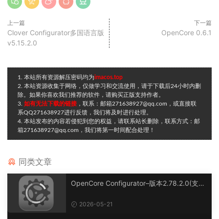
上一篇
下一篇
Clover Configurator多国语言版
OpenCore 0.6.1
v5.15.2.0
1. 本站所有资源解压密码均为
imacos.top
2. 本站资源收集于网络，仅做学习和交流使用，请于下载后24小时内删
除。如果你喜欢我们推荐的软件，请购买正版支持作者。
3.
如有无法下载的链接
，联系：邮箱271638927@qq.com，或直接联
系QQ271638927进行反馈，我们将及时进行处理。
4. 本站发布的内容若侵犯到您的权益，请联系站长删除，联系方式：邮
箱271638927@qq.com，我们将第一时间配合处理！
同类文章
OpenCore Configurator–版本2.78.2.0(支持
1.0.7正式版及1.0.8开发版)
2026-05-21