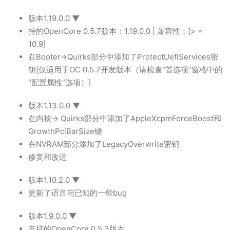
版本1.19.0.0 ▼
持的OpenCore 0.5.7版本：1.19.0.0 | 兼容性：[> =
10.9]
在Booter->Quirks部分中添加了ProtectUefiServices密
钥[仅适用于OC 0.5.7开发版本（请检查“首选项”窗格中的
“配置属性”选项）]
版本1.13.0.0 ▼
在内核-> Quirks部分中添加了AppleXcpmForceBoost和
GrowthPciBarSize键
在NVRAM部分添加了LegacyOverwrite密钥
修复和改进
版本1.10.2.0 ▼
更新了语言与已知的一些bug
版本1.9.0.0 ▼
支持的OpenCore 0.5.3版本