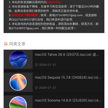
1. 本站所有资源解压密码均为
imacos.top
2. 本站资源收集于网络，仅做学习和交流使用，请于下载后24小时内删
除。如果你喜欢我们推荐的软件，请购买正版支持作者。
3.
如有无法下载的链接
，联系：邮箱271638927@qq.com，或直接联
系QQ271638927进行反馈，我们将及时进行处理。
4. 本站发布的内容若侵犯到您的权益，请联系站长删除，联系方式：邮
箱271638927@qq.com，我们将第一时间配合处理！
同类文章
macOS Tahoe 26.6 (25G72).iso/.cdr 虚拟
机镜像版
2026-07-31
macOS Sequoia 15.7.8 (24G824).iso/.cdr
虚拟机镜像格式
2026-07-31
macOS Sonoma 14.8.8 (23J620).iso/.cdr
虚拟机镜像格式