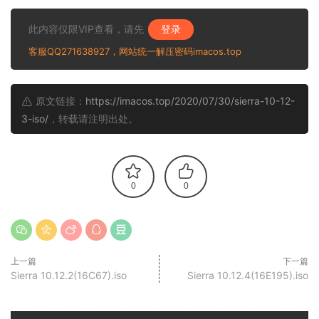
此内容仅限VIP查看，请先
登录
客服QQ271638927，网站统一解压密码imacos.top
原文链接：
https://imacos.top/2020/07/30/sierra-10-12-
3-iso/
，转载请注明出处。
0
0
上一篇
下一篇
Sierra 10.12.2(16C67).iso
Sierra 10.12.4(16E195).iso