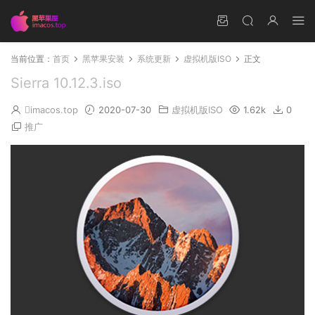
当前位置：
首页
黑苹果安装
系统更新
虚拟机版ISO
正文
Sierra 10.12.3.iso
imacos.top
2020-07-30
虚拟机版ISO
1.62k
0
推广