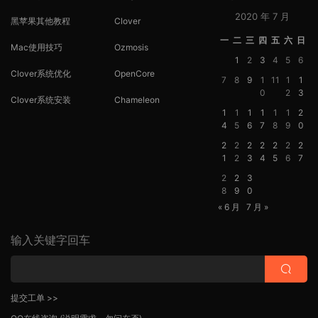
2020 年 7 月
黑苹果其他教程
Clover
一
二
三
四
五
六
日
Mac使用技巧
Ozmosis
1
2
3
4
5
6
Clover系统优化
OpenCore
7
8
9
1
11
1
1
0
2
3
Clover系统安装
Chameleon
1
1
1
1
1
1
2
4
5
6
7
8
9
0
2
2
2
2
2
2
2
1
2
3
4
5
6
7
2
2
3
8
9
0
« 6 月
7 月 »
输入关键字回车
提交工单 >>