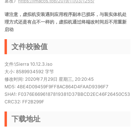
篡改》
https://imacos.top/2019/11/03/1255/
请注意，虚拟机安装遇到应用程序副本已损坏，与装实体机处
理方式还是有点不一样的，虚拟机通过终端改时间后不用重新
启动
文件校验值
文件:\Sierra 10.12.3.iso
大小: 8589934592 字节
修改时间: 2020年7月29日 星期三, 20:20:45
MD5: 4BE4D09459F9FF8AC864D4FAAD9396F7
SHA1: F0376E6696187819381D37BBCD2EC46F26450C53
CRC32: FF2B299F
下载地址