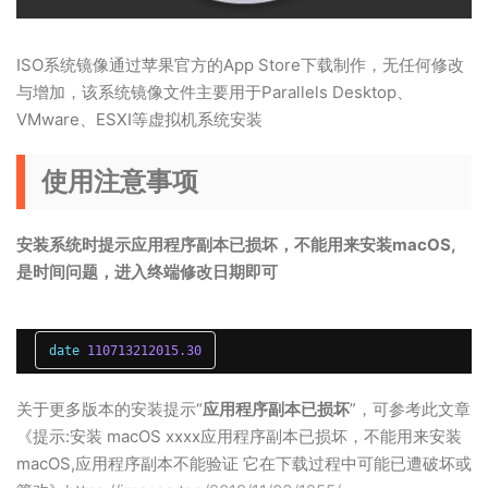
ISO系统镜像通过苹果官方的App Store下载制作，无任何修改
与增加，该系统镜像文件主要用于Parallels Desktop、
VMware、ESXI等虚拟机系统安装
使用注意事项
安装系统时提示应用程序副本已损坏，不能用来安装macOS,
是时间问题，进入终端修改日期即可
date 
110713212015.30
关于更多版本的安装提示“
应用程序副本已损坏
”，可参考此文章
《提示:安装 macOS xxxx应用程序副本已损坏，不能用来安装
macOS,应用程序副本不能验证 它在下载过程中可能已遭破坏或