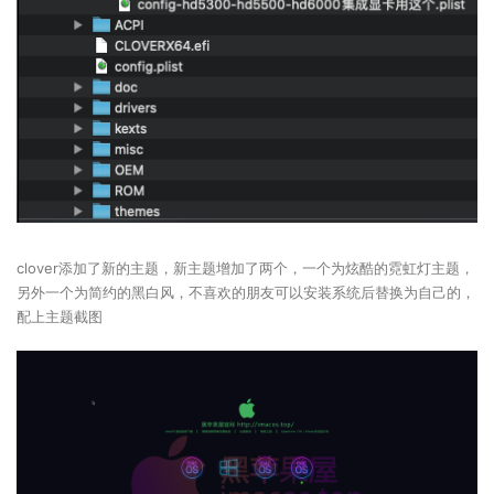
clover添加了新的主题，新主题增加了两个，一个为炫酷的霓虹灯主题，
另外一个为简约的黑白风，不喜欢的朋友可以安装系统后替换为自己的，
配上主题截图