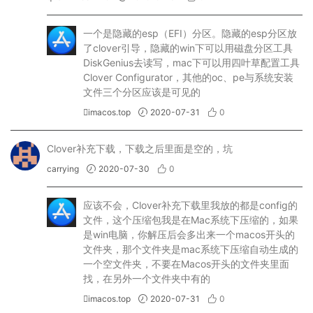
一个是隐藏的esp（EFI）分区。隐藏的esp分区放
了clover引导，隐藏的win下可以用磁盘分区工具
DiskGenius去读写，mac下可以用四叶草配置工具
Clover Configurator，其他的oc、pe与系统安装
文件三个分区应该是可见的
imacos.top
2020-07-31
0
Clover补充下载，下载之后里面是空的，坑
carrying
2020-07-30
0
应该不会，Clover补充下载里我放的都是config的
文件，这个压缩包我是在Mac系统下压缩的，如果
是win电脑，你解压后会多出来一个macos开头的
文件夹，那个文件夹是mac系统下压缩自动生成的
一个空文件夹，不要在Macos开头的文件夹里面
找，在另外一个文件夹中有的
imacos.top
2020-07-31
0