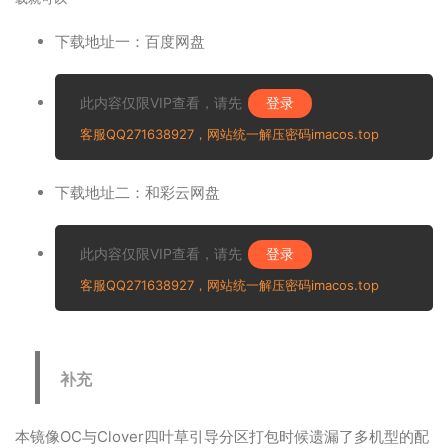
下载地址一：百度网盘
此内容仅限VIP查看，请先
登录
客服QQ271638927，网站统一解压密码imacos.top
下载地址二：和彩云网盘
此内容仅限VIP查看，请先
登录
客服QQ271638927，网站统一解压密码imacos.top
补充
本镜像OC与Clover四叶草引导分区打包时候遗漏了多机型的配