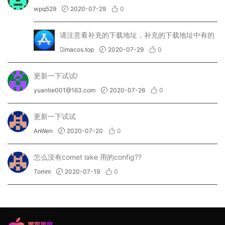
wpq529
2020-07-29
0
请注意看补充的下载地址，补充的下载地址中有的
imacos.top
2020-07-29
0
更新一下试试!
yuantie001@163.com
2020-07-26
0
更新一下试试
AnWen
2020-07-20
0
怎么没有comet lake 用的config??
Tomm
2020-07-19
0