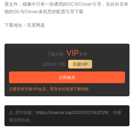
置文件，镜像中只有一份通用的OC与Clover引导，在此补充单
独的OC与Clover多机型的配置引导下载
下载地址：百度网盘
VIP
下载价格
专享
仅限VIP下载
升级VIP
立即购买
注册登录升级VIP会员，尊享全站资源下载特权
原文链接：
https://imacos.top/2020/07/16/2129/
，转载
请注明出处。