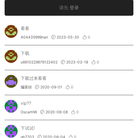
请先
登录
看看
404435999nan
2023-05-30
0
下载
u6610229676122402
2023-03-18
0
下载过来看看
爤菜頭
2020-09-01
0
vip??
OscarHW
2020-08-08
0
下试试!
gh7703
2020-08-04
0