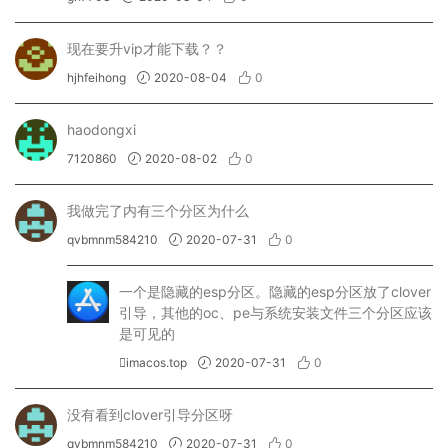
现在要升vip才能下载？？
hjhfeihong
2020-08-04
0
haodongxi
7120860
2020-08-02
0
我做完了内有三个分区为什么
qvbmnm584210
2020-07-31
0
一个是隐藏的esp分区。隐藏的esp分区放了clover
引导，其他的oc、pe与系统安装文件三个分区应该
是可见的
imacos.top
2020-07-31
0
没有看到clover引导分区呀
qvbmnm584210
2020-07-31
0