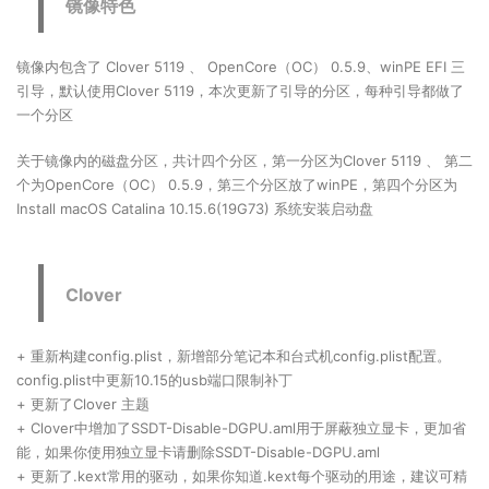
镜像特色
镜像内包含了 Clover 5119 、 OpenCore（OC） 0.5.9、winPE EFI 三
引导，默认使用Clover 5119，本次更新了引导的分区，每种引导都做了
一个分区
关于镜像内的磁盘分区，共计四个分区，第一分区为Clover 5119 、 第二
个为OpenCore（OC） 0.5.9，第三个分区放了winPE，第四个分区为
Install macOS Catalina 10.15.6(19G73) 系统安装启动盘
Clover
+ 重新构建config.plist，新增部分笔记本和台式机config.plist配置。
config.plist中更新10.15的usb端口限制补丁
+ 更新了Clover 主题
+ Clover中增加了SSDT-Disable-DGPU.aml用于屏蔽独立显卡，更加省
能，如果你使用独立显卡请删除SSDT-Disable-DGPU.aml
+ 更新了.kext常用的驱动，如果你知道.kext每个驱动的用途，建议可精