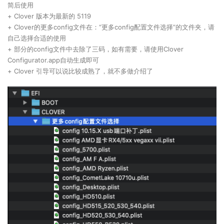
简后使用
+ Clover 版本为最新的 5119
+ Clover的更多config文件在：“更多config配置文件选择”的文件夹，请
自己选择合适的使用
+ 部分的config文件中去除了三码，如有需要，请使用Clover
Configurator.app自动生成即可
+ Clover 引导可以说比较成熟了，就不多做介绍了