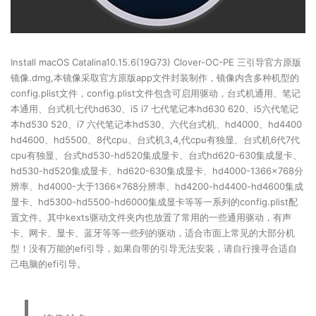
Install macOS Catalina10.15.6(19G73) Clover-OC-PE 三引导官方原版
镜像.dmg,本镜像采取官方原版app文件封装制作，镜像内含多种机型的
config.plist文件，config.plist文件包含可启用驱动，台式机通用、笔记
本通用、台式机七代hd630、i5 i7 七代笔记本hd630 620、i5六代笔记
本hd530 520、i7 六代笔记本hd530、六代台式机、hd4000、hd4400
hd4600、hd5500、8代cpu、台式机3,4,代cpu有独显、台式机6代7代
cpu有独显、台式hd530-hd520集成显卡、台式hd620-630集成显卡、
hd530-hd520集成显卡、hd620-630集成显卡、hd4000-1366×768分
辨率、hd4000-大于1366×768分辨率、hd4200-hd4400-hd4600集成
显卡、hd5300-hd5500-hd6000集成显卡等等一系列的config.plist配
置文件。其中kexts驱动文件夹内也放置了常用的一些通用驱动，有声
卡、网卡、显卡、蓝牙等等一些列的驱动，适合市面上常见的大部分机
型！没有万能的efi引导，如果自带的引导无法安装，请自行搜寻合适自
己电脑的efi引导。