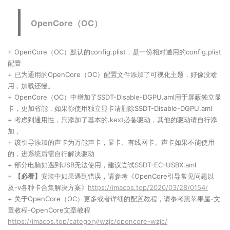
OpenCore（OC）
+ OpenCore（OC）默认的config.plist，是一份相对通用的config.plist
配置
+ 已为通用的OpenCore（OC）配置文件添加了可视化主题，好像没啥
用，加载还慢。
+ OpenCore（OC）中增加了SSDT-Disable-DGPU.aml用于屏蔽独立显
卡，更加省能，如果你使用独立显卡请删除SSDT-Disable-DGPU.aml
+ 考虑到通用性，只添加了基本的.kext必备驱动，其他的驱动请自行添
加，
+ 该引导添加的声卡为万能声卡，显卡、有线网卡、声卡如果不能使用
的，进系统后需自行解决驱动
+ 部分电脑如遇到USB无法使用，建议尝试SSDT-EC-USBX.aml
+
【必看】
安装中如果遇到错误，请参考《OpenCore引导常见问题以
及-v各种卡合集解决方案》
https://imacos.top/2020/03/28/0154/
+ 关于OpenCore（OC）更多或者详细的配置教程，请参考黑苹果屋-文
章教程-OpenCore文章教程
https://imacos.top/category/wzjc/opencore-wzjc/