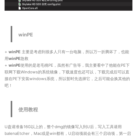
winPE
+
winPE
主要是考虑到很多人只有一台电脑，所以万一折腾坏了，也能
用
winPE
急救
+
winPE
使用的是老毛桃PE，虽然有广告等，我主要看中了他能在PE下
联网下载Windows的系统镜像，下载速度也还可以，下载完成后可以直
接在PE下安装windows系统，所以暂时先选择它，之后可能会换其他的
吧！
使用教程
U盘请准备16G以上的，整个dmg的镜像写入到U后，写入工具请用
balenaEtcher，Mac或是win都有，U启动项就会有三个启动项，第一启