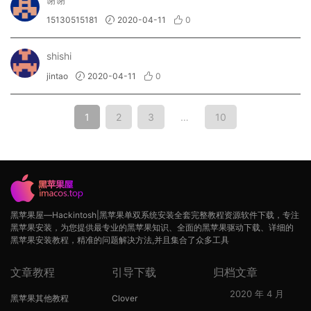
15130515181
2020-04-11
0
shishi
jintao
2020-04-11
0
1
2
3
…
10
黑苹果屋—Hackintosh|黑苹果单双系统安装全套完整教程资源软件下载，专注
黑苹果安装，为您提供最专业的黑苹果知识、全面的黑苹果驱动下载、详细的
黑苹果安装教程，精准的问题解决方法,并且集合了众多工具
文章教程
引导下载
归档文章
2020 年 4 月
黑苹果其他教程
Clover