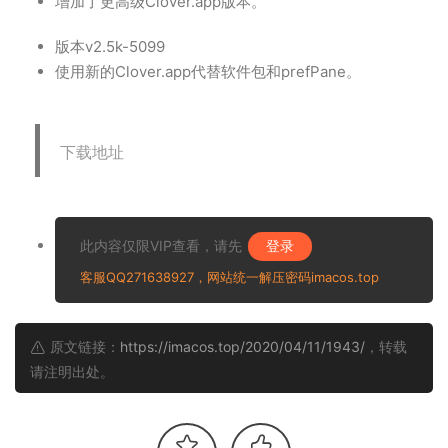
增加了更高级Clover.app版本。
版本v2.5k-5099
使用新的Clover.app代替软件包和prefPane。
下载地址
此内容仅限VIP查看，请先
登录
客服QQ271638927，网站统一解压密码imacos.top
原文链接：
https://imacos.top/2020/04/11/1943/
，转载
请注明出处。