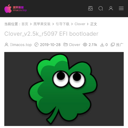
当前位置：
首页
黑苹果安装
引导下载
Clover
正文
Clover_v2.5k_r5097 EFI bootloader
imacos.top
2019-10-28
Clover
2.11k
0
推广