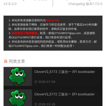
v5.6.2.0
Changelog 版本1.7.0.0
1. 本站所有资源解压密码均为
imacos.top
2. 本站资源收集于网络，仅做学习和交流使用，请于下载后24小时内删
除。如果你喜欢我们推荐的软件，请购买正版支持作者。
3.
如有无法下载的链接
，联系：邮箱271638927@qq.com，或直接联
系QQ271638927进行反馈，我们将及时进行处理。
4. 本站发布的内容若侵犯到您的权益，请联系站长删除，联系方式：邮
箱271638927@qq.com，我们将第一时间配合处理！
同类文章
CloverV2_5173 三版合一 EFI bootloader
2026-07-09
CloverV2_5172 三版合一 EFI bootloader
2026-03-28