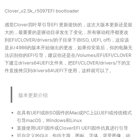
Clover_v2.5k_r5097EFI bootloader
感觉Clover四叶草引导EFI 更新挺快的，这次大版本更新还是挺
大的，最重要的是驱动目录发生了变化，所有驱动程序都更改
到EFI/CLOVER/drivers/的子目录下(BISO, UEFI, off)，这应该
是从r4986的版本开始做出的更改，如果你安装后，你的电脑无
法识别你的EFI引导，建议你还是在/Volumes/EFI/EFI/CLOVER
下建立drivers64UEFI文件夹，把EFI/CLOVER/drivers/下的文
件直接拷贝到drivers64UEFI下使用，这样就可以了。
版本更新介绍
在具有UEFI或BISO固件的Mac或PC上以UEFI或传统模式
引导macOS，Windows和Linux
直接使用UEFI固件或CloverEFI UEFI固件仿真进行引导
可自定义的GUI，包括主题，图标，字体，背景图像，动