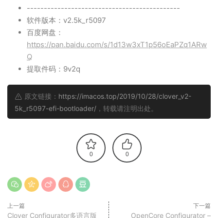
---------------------------------------------
软件版本：v2.5k_r5097
百度网盘：
https://pan.baidu.com/s/1d13w3xT1p56oEaPZq1ARw
Q
提取件码：9v2q
原文链接：
https://imacos.top/2019/10/28/clover_v2-
5k_r5097-efi-bootloader/
，转载请注明出处。
0
0
上一篇
下一篇
Clover Configurator多语言版
OpenCore Configurator –