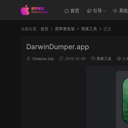
首页
引导
系统
当前位置：
首页
黑苹果安装
黑果工具
正文
DarwinDumper.app
imacos.top
2019-10-06
黑果工具
2.