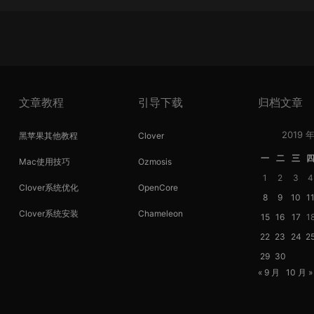
文章教程
引导下载
归档文章
2019 年
黑苹果其他教程
Clover
一
二
三
Mac使用技巧
Ozmosis
1
2
3
4
Clover系统优化
OpenCore
8
9
10
1
Clover系统安装
Chameleon
15
16
17
1
22
23
24
2
29
30
« 9 月
10 月 »