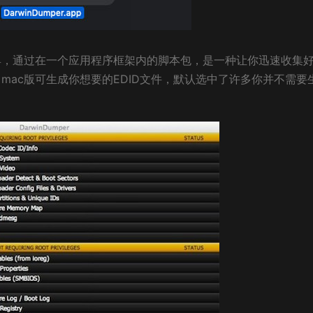
收集工具，通过在一个应用程序框架内的脚本包，是一种让你迅速收集
er mac版可生成你想要的EDID文件，默认选中了许多你并不需要