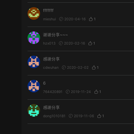
fffffff
mieshui
2020-04-16
1
谢谢分享~~~
hzx013
2020-02-16
1
感谢分享
cdwuhan
2020-02-02
1
6
764420891
2019-11-24
1
感谢分享
dong1010181
2019-11-06
1