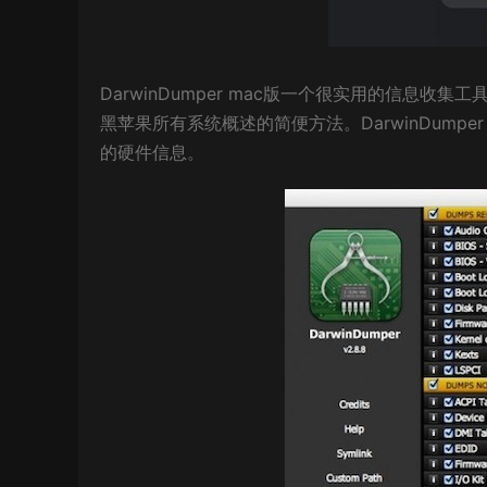
DarwinDumper mac版一个很实用的信息
黑苹果所有系统概述的简便方法。DarwinDump
的硬件信息。