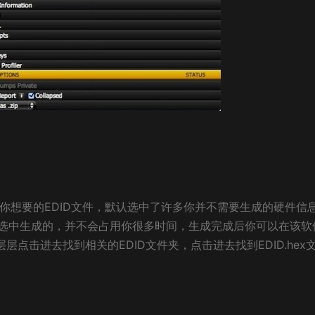
可生成你想要的EDID文件，默认选中了许多你并不需要生成的硬件信
选中生成的，并不会占用你很多时间，生成完成后你可以在该软
，一层层点击进去找到相关的EDID文件夹，点击进去找到EDID.hex