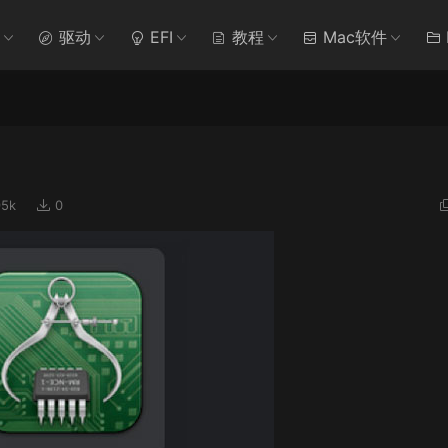
驱动
EFI
教程
Mac软件
95k
0