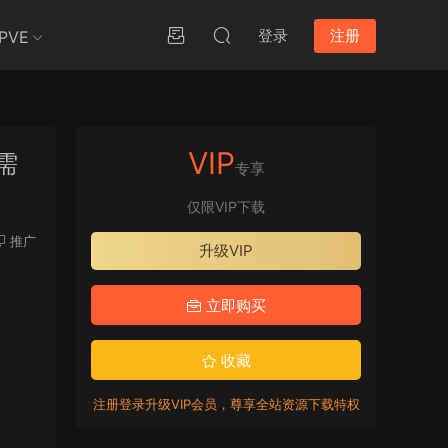
登录
注册
PVE
VIP
改需
专享
仅限VIP下载
推广
升级VIP
立即购买
收藏
注册登录升级VIP会员，尊享全站资源下载特权