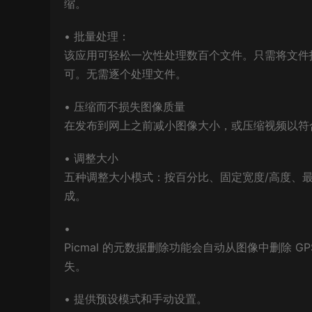
缩。
• 批量处理：
该应用可轻松一次性处理数百个文件。只需将文件拖放到 
可。无需逐个处理文件。
• 压缩而不损失图像质量
在发布到网上之前减小图像大小，或压缩视频以符
• 调整大小
五种调整大小模式：按百分比、固定宽度/高度、
成。
•
Picmal 的元数据删除功能会自动从图像中删除
失。
• 提供预设模式和手动设置。