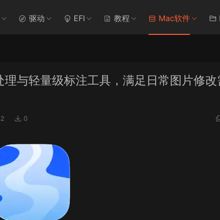
驱动
EFI
教程
Mac软件
.0 极简图片处理与轻量级标注工具，满足日常图片修
2
0