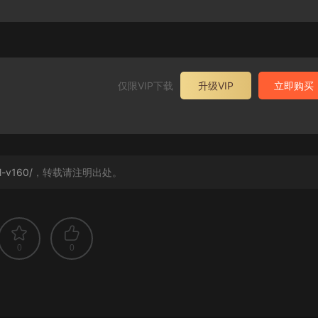
仅限VIP下载
升级VIP
立即购买
l-v160/
，转载请注明出处。
0
0