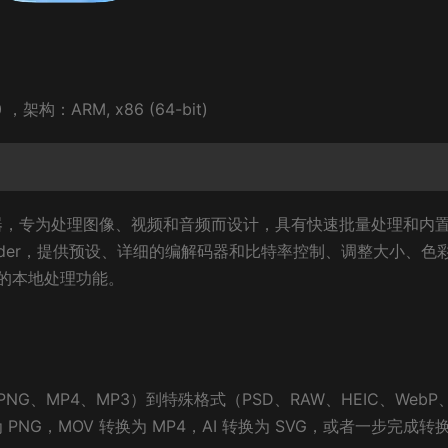
，架构：ARM, x86 (64-bit)
压缩器，专为处理图像、视频和音频而设计，具有快速批量处理和内
inder，提供预设、详细的编解码器和比特率控制、调整大小、色
的本地处理功能。
PNG、MP4、MP3）到特殊格式（PSD、RAW、HEIC、WebP
为 PNG，MOV 转换为 MP4，AI 转换为 SVG，或者一步完成转