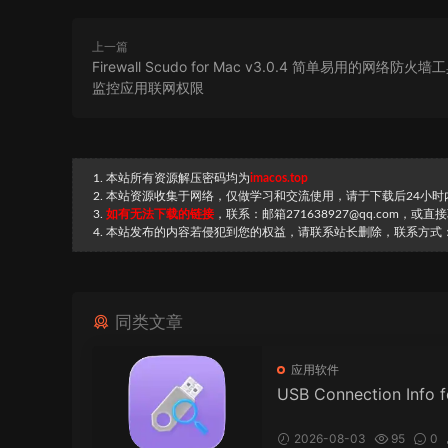
上一篇
Firewall Scudo for Mac v3.0.4 简单易用的网络防火
监控应用联网权限
1. 本站所有资源解压密码均为
imacos.top
2. 本站资源收集于网络，仅做学习和交流使用，请于下载后24小
3.
如有无法下载的链接
，联系：邮箱271638927@qq.com，或
4. 本站发布的内容若侵犯到您的权益，请联系站长删除，联系方式：邮箱
同类文章
应用软件
USB Connection Info 
ac v26.34 USB 连接信
2026-08-03
95
0