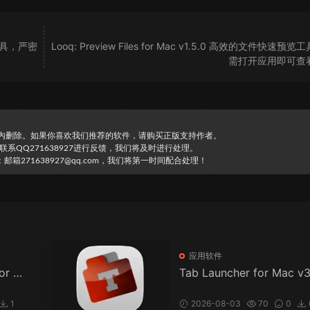
墙工具，严密
Looq: Preview Files for Mac v1.5.0 高效的文件快速预
需打开应用即可查
时内删除。如果你喜欢我们推荐的软件，请购买正版支持作者。
直接联系QQ271638927进行反馈，我们将及时进行处理。
271638927@qq.com，我们将第一时间配合处理！
应用软件
for M
Tab Launcher for Mac v3.
息
0 标签页启动器
1
2026-08-03
70
0