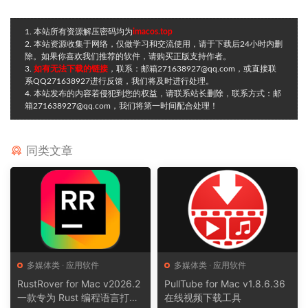
1. 本站所有资源解压密码均为
imacos.top
2. 本站资源收集于网络，仅做学习和交流使用，请于下载后24小时内删
除。如果你喜欢我们推荐的软件，请购买正版支持作者。
3.
如有无法下载的链接
，联系：邮箱271638927@qq.com，或直接联
系QQ271638927进行反馈，我们将及时进行处理。
4. 本站发布的内容若侵犯到您的权益，请联系站长删除，联系方式：邮
箱271638927@qq.com，我们将第一时间配合处理！
同类文章
多媒体类
·
应用软件
多媒体类
·
应用软件
RustRover for Mac v2026.2
PullTube for Mac v1.8.6.36
一款专为 Rust 编程语言打造
在线视频下载工具