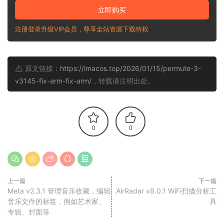
立即购买
注册登录升级VIP会员，尊享全站资源下载特权
原文链接：
https://imacos.top/2026/01/15/permute-3-
v3145-fix-arm-fix-arm/
，转载请注明出处。
0
0
上一篇
下一篇
Meta v2.3.1 管理音乐收藏，编辑
AirRadar v8.0.1 WiFi扫描分析工
音乐文件的标签，例如艺术家、
具
专辑、封面等