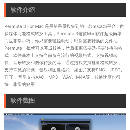
软件介绍
Permute 3 For Mac 是黑苹果屋搜集到的一款macOS平台上的
多媒体万能格式转换工具，Permute 3这款Mac软件超级简单
而且非常小巧，你只需要轻轻动动手吧你需要转换的文件往
Permute一拽就可以完成转换，然后根据需要选择要转换的格
式，软件基本上支持当前所有流行的视频格式。支持视频转
换、音乐转换和图像转换的等，通过拖拽支持批量格式转换，
支持常见的视频、音乐和图像格式，如图片支持PNG、JPEG、
TIFF，音乐支持AAC、MP3、WAV、M4A等，转换速度也很
快，非常的好用！
软件截图