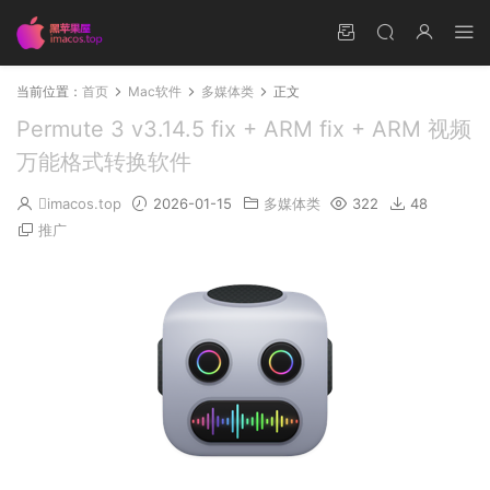
当前位置：
首页
Mac软件
多媒体类
正文
Permute 3 v3.14.5 fix + ARM fix + ARM 视频
万能格式转换软件
imacos.top
2026-01-15
多媒体类
322
48
推广