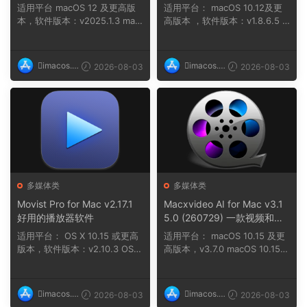
的集成开发环境 (IDE)
适用平台 macOS 12 及更高版
适用平台： macOS 10.12及更
本，软件版本：v2025.1.3 mac
高版本 ，软件版本：v1.8.6.5 m
OS 12 及更高...
acOS 11及...
imacos.t
imacos.t
2026-08-03
2026-08-03
op
op
多媒体类
多媒体类
Movist Pro for Mac v2.17.1
Macxvideo AI for Mac v3.1
好用的播放器软件
5.0 (260729) 一款视频和图
像增强工具
适用平台： OS X 10.15 或更高
适用平台： macOS 10.15 及更
版本，软件版本：v2.10.3 OS
高版本，v3.7.0 macOS 10.15
...
和 Novea ，...
imacos.t
imacos.t
2026-08-03
2026-08-03