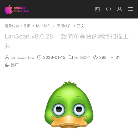
当前位置：
首页
Mac软件
应用软件
正文
LanScan v8.0.28 一款简单高效的网络扫描工
具
imacos.top
2026-01-15
应用软件
298
31
推广