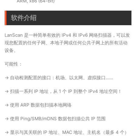
ARM, x86 (64-bit)
软件介绍
LanScan 是一种简单有效的 IPv4 和 IPv6 网络扫描器，可以发
现您配置的任何子网、本地子网或任何公共子网上的所有活动
设备。
可能性：
→ 自动检测配置的接口：机场、以太网、虚拟接口......
→ 扫描一系列 IP 地址，从 1 个 IP 到整个 IPv4 地址空间！
→ 使用 ARP 数据包扫描本地网络
→ 使用 Ping/SMB/mDNS 数据包扫描公共 IP 范围
→ 显示与其关联的 IP 地址、MAC 地址、主机名（最多 4 个）