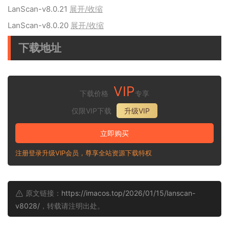
LanScan-v8.0.21
展开/收缩
LanScan-v8.0.20
展开/收缩
下载地址
VIP
下载价格
专享
仅限VIP下载
升级VIP
立即购买
注册登录升级VIP会员，尊享全站资源下载特权
原文链接：
https://imacos.top/2026/01/15/lanscan-
v8028/
，转载请注明出处。