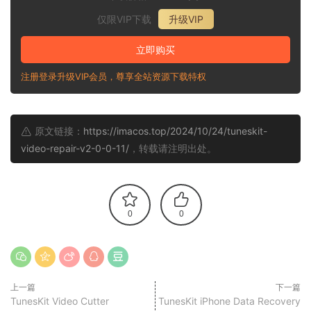
仅限VIP下载
升级VIP
立即购买
注册登录升级VIP会员，尊享全站资源下载特权
原文链接：
https://imacos.top/2024/10/24/tuneskit-
video-repair-v2-0-0-11/
，转载请注明出处。
0
0
上一篇
下一篇
TunesKit Video Cutter
TunesKit iPhone Data Recovery