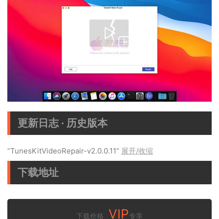
更新日志 · 历史版本
“TunesKitVideoRepair-v2.0.0.11”
展开/收缩
下载地址
VIP
下载价格
专享