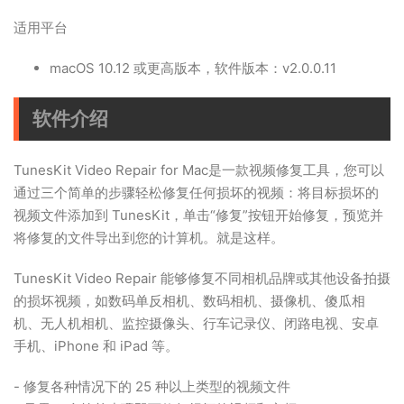
适用平台
macOS 10.12 或更高版本，软件版本：v2.0.0.11
软件介绍
TunesKit Video Repair for Mac是一款视频修复工具，您可以
通过三个简单的步骤轻松修复任何损坏的视频：将目标损坏的
视频文件添加到 TunesKit，单击“修复”按钮开始修复，预览并
将修复的文件导出到您的计算机。就是这样。
TunesKit Video Repair 能够修复不同相机品牌或其他设备拍摄
的损坏视频，如数码单反相机、数码相机、摄像机、傻瓜相
机、无人机相机、监控摄像头、行车记录仪、闭路电视、安卓
手机、iPhone 和 iPad 等。
- 修复各种情况下的 25 种以上类型的视频文件