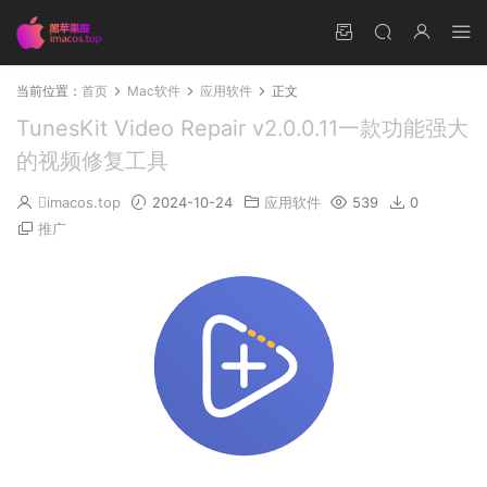
当前位置：
首页
Mac软件
应用软件
正文
TunesKit Video Repair v2.0.0.11一款功能强大
的视频修复工具
imacos.top
2024-10-24
应用软件
539
0
推广