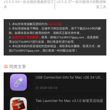
v3.0.0.54一款全能的视频剪切工
v2.5.0.37一款功能强大的数据恢
具
复工具
1. 本站所有资源解压密码均为
imacos.top
2. 本站资源收集于网络，仅做学习和交流使用，请于下载后24小时内删
除。如果你喜欢我们推荐的软件，请购买正版支持作者。
3.
如有无法下载的链接
，联系：邮箱271638927@qq.com，或直接联
系QQ271638927进行反馈，我们将及时进行处理。
4. 本站发布的内容若侵犯到您的权益，请联系站长删除，联系方式：邮
箱271638927@qq.com，我们将第一时间配合处理！
同类文章
USB Connection Info for Mac v26.34 USB
连接信息
2026-08-03
Tab Launcher for Mac v3.1.0 标签页启动器