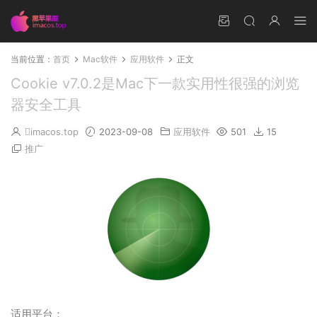
当前位置：
首页
Mac软件
应用软件
正文
Cookie v7.0.2是Mac下一款实用性很强的浏览
器安全工具
imacos.top
2023-09-08
应用软件
501
15
推广
适用平台：