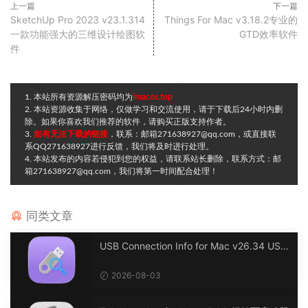
上一篇
下一篇
SketchUp Pro 2023 v23.1.314
Things For Mac v3.18.2专业的
一款功能强大的三维设计绘图软
GTD效率软件
件
1. 本站所有资源解压密码均为
imacos.top
2. 本站资源收集于网络，仅做学习和交流使用，请于下载后24小时内删
除。如果你喜欢我们推荐的软件，请购买正版支持作者。
3.
如有无法下载的链接
，联系：邮箱271638927@qq.com，或直接联
系QQ271638927进行反馈，我们将及时进行处理。
4. 本站发布的内容若侵犯到您的权益，请联系站长删除，联系方式：邮
箱271638927@qq.com，我们将第一时间配合处理！
同类文章
USB Connection Info for Mac v26.34 USB
连接信息
2026-08-03