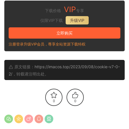
VIP
下载价格
专享
仅限VIP下载
升级VIP
立即购买
注册登录升级VIP会员，尊享全站资源下载特权
原文链接：
https://imacos.top/2023/09/08/cookie-v7-0-
2/
，转载请注明出处。
0
0