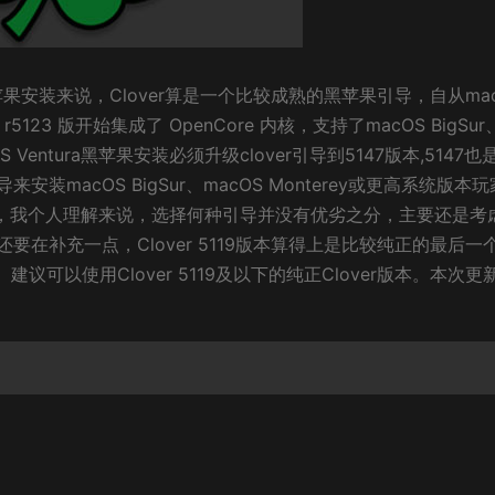
der，对黑苹果安装来说，Clover算是一个比较成熟的黑苹果引导，自从ma
5123 版开始集成了 OpenCore 内核，支持了macOS BigSur
S Ventura黑苹果安装必须升级clover引导到5147版本,5147
引导来安装macOS BigSur、macOS Monterey或更高系统版本
re，我个人理解来说，选择何种引导并没有优劣之分，主要还是考
在补充一点，Clover 5119版本算得上是比较纯正的最后一
， 建议可以使用Clover 5119及以下的纯正Clover版本。本次更