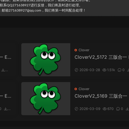
时内删除。如果你喜欢我们推荐的软件，请购买正版支持作者。
直接联系QQ271638927进行反馈，我们将及时进行处理。
271638927@qq.com，我们将第一时间配合处理！
Clover
一 EFI
CloverV2_5172 三版合一 
bootloader
2026-03-28
1.51k
0
114
Clover
一 EFI
CloverV2_5169 三版合一 
I bootloader
0
2026-03-09
670
0
81