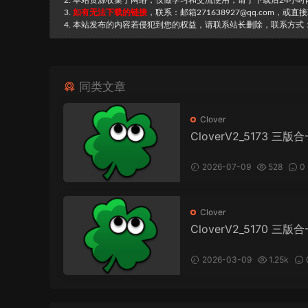
2. 本站资源收集于网络，仅做学习和交流使用，请于下载后24小
3.
如有无法下载的链接
，联系：邮箱271638927@qq.com，或
4. 本站发布的内容若侵犯到您的权益，请联系站长删除，联系方式：邮箱
同类文章
Clover
CloverV2_5173 三版合
bootloader
2026-07-09
528
0
31
Clover
CloverV2_5170 三版合
bootloader
2026-03-09
1.25k
113