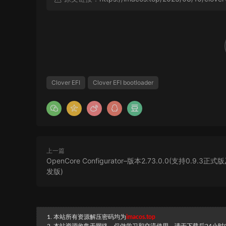
Clover EFI
Clover EFI bootloader
上一篇
OpenCore Configurator–版本2.73.0.0(支持0.9.3正式
发版)
1. 本站所有资源解压密码均为
imacos.top