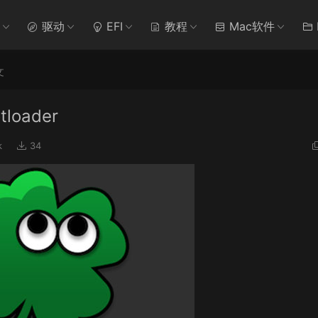
驱动
EFI
教程
Mac软件
文
loader
k
34