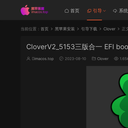
首页
引导
系统
当前位置：
首页
黑苹果安装
引导下载
Clover
正
CloverV2_5153三版合一 EFI boot
imacos.top
2023-08-10
Clover
1.65