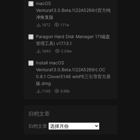
macOS
8
Ventura13.0.Beta.1(22A5266r)官方纯
净恢复版
1872
1.11w
Paragon Hard Disk Manager 17(磁盘
9
管理工具) v17.13.1
1840
2.08w
Install macOS
10
Ventura13.0.Beta.1(22A5266r).OC
0.8.1 Clover5146 winPE三引导官方原
版.dmg
1748
9.96k
归档文章
归档文章