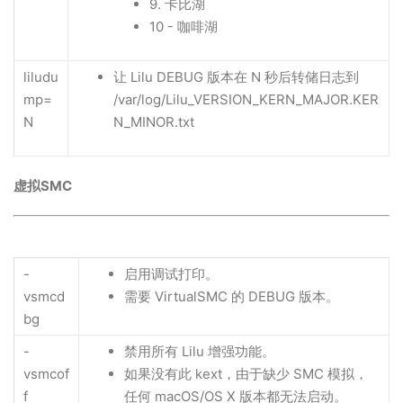
9. 卡比湖
10 - 咖啡湖
liludu
让 Lilu DEBUG 版本在 N 秒后转储日志到
mp=
/var/log/Lilu_VERSION_KERN_MAJOR.KER
N
N_MINOR.txt
虚拟SMC
-
启用调试打印。
vsmcd
需要 VirtualSMC 的 DEBUG 版本。
bg
-
禁用所有 Lilu 增强功能。
vsmcof
如果没有此 kext，由于缺少 SMC 模拟，
f
任何 macOS/OS X 版本都无法启动。