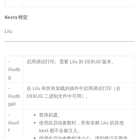
Kexts 特定
Lilu
-
启用调试打印。需要 Lilu 的 DEBUG 版本。
liludb
g
-
在 Lilu 和所有加载的插件中启用调试打印（在
liludb
DEBUG 二进制文件中可用）。
gall
-
禁用莉露。
liluof
使用此启动参数时，所有依赖 Lilu 的其他
f
kext 都不会被注入。
使用此启动参数时请小心。强烈建议不要使