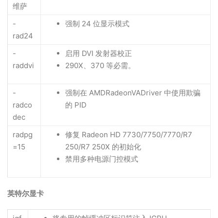
维萨
-
强制 24 位显示模式
rad24
-
启用 DVI 发射器校正
raddvi
290X、370 等必需。
-
强制在 AMDRadeonVADriver 中使用欺骗
radco
的 PID
dec
radpg
修复 Radeon HD 7730/7750/7770/R7
=15
250/R7 250X 的初始化
禁用多种电源门控模式
英特尔显卡