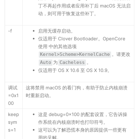
丁不再起作用或者应用补丁后 macOS 无法启
动，则可用于恢复这些补丁。
-f
启用无缓存启动。
仅适用于 Clover Bootloader。OpenCore
使用 中的其他选项
。请更改
Kernel>Scheme>KernelCache
为
。
Auto
Cacheless
仅适用于 OS X 10.6 至 OS X 10.9。
调试
这将禁用 macOS 的看门狗，有助于防止内核崩溃
=0x1
时重新启动。
00
keep
这是 debug=0x100 的配套设置，它告诉操
sym
作系统在内核崩溃时也打印符号。
s=1
这可以为了解恐慌本身的原因提供一些更有
用的见解。