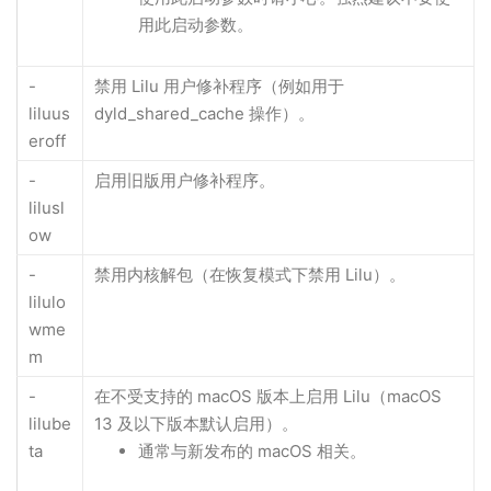
用此启动参数。
-
禁用 Lilu 用户修补程序（例如用于
liluus
dyld_shared_cache 操作）。
eroff
-
启用旧版用户修补程序。
lilusl
ow
-
禁用内核解包（在恢复模式下禁用 Lilu）。
lilulo
wme
m
-
在不受支持的 macOS 版本上启用 Lilu（macOS
lilube
13 及以下版本默认启用）。
ta
通常与新发布的 macOS 相关。