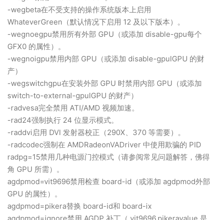
-wegbeta在不受支持的操作系统版本上启用
WhateverGreen（默认情况下启用 12 及以下版本）。
-wegnoegpu禁用所有外部 GPU（或添加 disable-gpu每个
GFX0 的属性）。
-wegnoigpu禁用内部 GPU（或添加 disable-gpuIGPU 的财
产）
-wegswitchgpu在安装外部 GPU 时禁用内部 GPU（或添加
switch-to-external-gpuIGPU 的财产）
-radvesa完全禁用 ATI/AMD 视频加速。
-rad24强制执行 24 位显示模式。
-raddvi启用 DVI 发射器校正（290X、370 等需要）。
-radcodec强制在 AMDRadeonVADriver 中使用欺骗的 PID
radpg=15禁用几种电源门控模式（请参阅常见问题解答，佛得
角 GPU 所需）。
agdpmod=vit9696禁用检查 board-id（或添加 agdpmod外部
GPU 的属性）。
agdpmod=pikera替换 board-id和 board-ix
agdpmod=ignore禁用 AGDP 补丁（ vit9696,pikeravalue 是