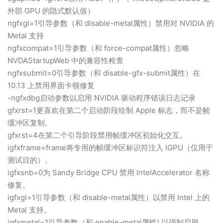
外部 GPU 的隐式默认值）
ngfxgl=1引导参数（和 disable-metal属性）禁用对 NVIDIA 的
Metal 支持
ngfxcompat=1引导参数（和 force-compat属性）忽略
NVDAStartupWeb 中的兼容性检查
ngfxsubmit=0引导参数（和 disable-gfx-submit属性）在
10.13 上禁用界面卡顿修复
-ngfxdbg启动参数以启用 NVIDIA 驱动程序错误日志记录
gfxrst=1更喜欢在第二个启动阶段绘制 Apple 标志，而不是帧
缓冲区复制。
gfxrst=4在第二个引导阶段禁用帧缓冲区初始化交互。
igfxframe=frame将专用的帧缓冲区标识符注入 IGPU（仅用于
测试目的）。
igfxsnb=0为 Sandy Bridge CPU 禁用 IntelAccelerator 名称
修复。
igfxgl=1引导参数（和 disable-metal属性）以禁用 Intel 上的
Metal 支持。
igfxmetal=1引导参数（和 enable-metal属性) 以强制启用