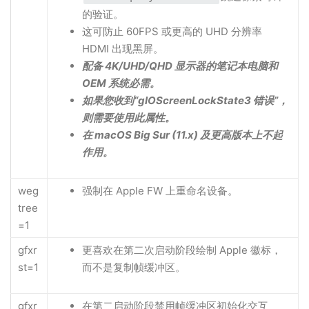
的验证。
这可防止 60FPS 或更高的 UHD 分辨率
HDMI 出现黑屏。
配备 4K/UHD/QHD 显示器的笔记本电脑和
OEM 系统必需。
如果您收到“gIOScreenLockState3 错误”，
则需要使用此属性。
在 macOS Big Sur (11.x) 及更高版本上不起
作用。
weg
强制在 Apple FW 上重命名设备。
tree
=1
gfxr
更喜欢在第二次启动阶段绘制 Apple 徽标，
st=1
而不是复制帧缓冲区。
gfxr
在第二启动阶段禁用帧缓冲区初始化交互