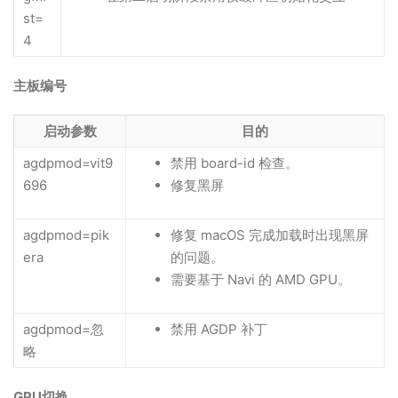
st=
4
主板编号
启动参数
目的
agdpmod=vit9
禁用 board-id 检查。
696
修复黑屏
agdpmod=pik
修复 macOS 完成加载时出现黑屏
era
的问题。
需要基于 Navi 的 AMD GPU。
agdpmod=忽
禁用 AGDP 补丁
略
GPU切换