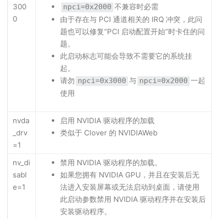
300
不兼容时必需
npci=0x2000
0
由于存在与 PCI 通道相关的 IRQ 冲突，此问
题也可以修复“PCI 启动配置开始”时卡住的问
题。
此启动标志可能会导致不需要它的系统挂
起。
请勿
与
一起
npci=0x3000
npci=0x2000
使用
nvda
启用 NVIDIA 驱动程序的加载
_drv
类似于 Clover 的 NVIDIAWeb
=1
nv_di
禁用 NVIDIA 驱动程序的加载。
sabl
如果您拥有 NVIDIA GPU，并且在安装后无
e=1
法进入安装屏幕或无法启动到桌面，请使用
此启动参数禁用 NVIDIA 驱动程序并在安装后
安装驱动程序。