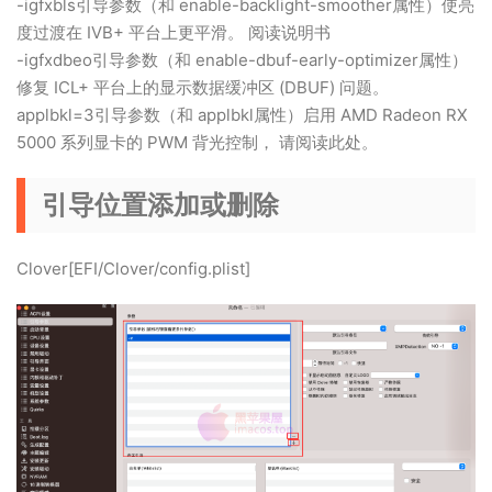
-igfxbls引导参数（和 enable-backlight-smoother属性）使亮
度过渡在 IVB+ 平台上更平滑。 阅读说明书
-igfxdbeo引导参数（和 enable-dbuf-early-optimizer属性）
修复 ICL+ 平台上的显示数据缓冲区 (DBUF) 问题。
applbkl=3引导参数（和 applbkl属性）启用 AMD Radeon RX
5000 系列显卡的 PWM 背光控制， 请阅读此处。
引导位置添加或删除
Clover[EFI/Clover/config.plist]