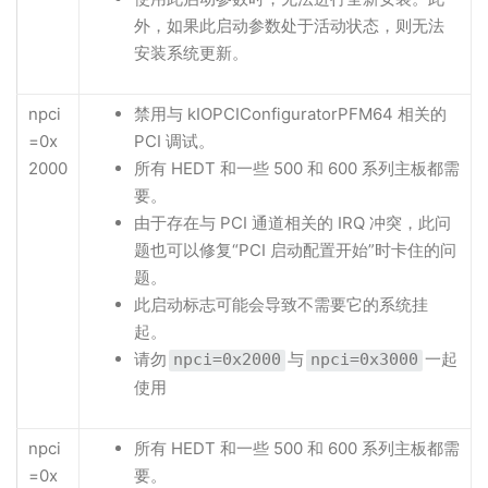
外，如果此启动参数处于活动状态，则无法
安装系统更新。
npci
禁用与 kIOPCIConfiguratorPFM64 相关的
=0x
PCI 调试。
2000
所有 HEDT 和一些 500 和 600 系列主板都需
要。
由于存在与 PCI 通道相关的 IRQ 冲突，此问
题也可以修复“PCI 启动配置开始”时卡住的问
题。
此启动标志可能会导致不需要它的系统挂
起。
请勿
与
一起
npci=0x2000
npci=0x3000
使用
npci
所有 HEDT 和一些 500 和 600 系列主板都需
=0x
要。