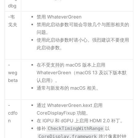
dbg
-韦
禁用 WhateverGreen
戈夫
禁用此启动参数可能会导致几个与图形相关的
问题。
使用此启动参数时请小心。强烈建议不要使用
此启动参数。
-
在不受支持的 macOS 版本上启用
weg
WhateverGreen（macOS 13 及以下版本默
beta
认启用）。
通常与新发布的 macOS 相关。
-
通过 WhateverGreen.kext 启用
cdfo
CoreDisplayFixup 功能。
n
在 IGPU 和 dGPU 上启用 HDMI 2.0 补丁。
修补
以
CheckTimingWithRange
跳过像素时钟
CoreDisplay.framework