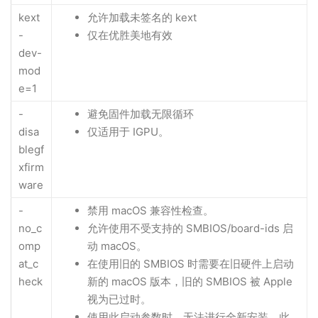
kext
允许加载未签名的 kext
-
仅在优胜美地有效
dev-
mod
e=1
-
避免固件加载无限循环
disa
仅适用于 IGPU。
blegf
xfirm
ware
-
禁用 macOS 兼容性检查。
no_c
允许使用不受支持的 SMBIOS/board-ids 启
omp
动 macOS。
at_c
在使用旧的 SMBIOS 时需要在旧硬件上启动
heck
新的 macOS 版本，旧的 SMBIOS 被 Apple
视为已过时。
使用此启动参数时，无法进行全新安装。此