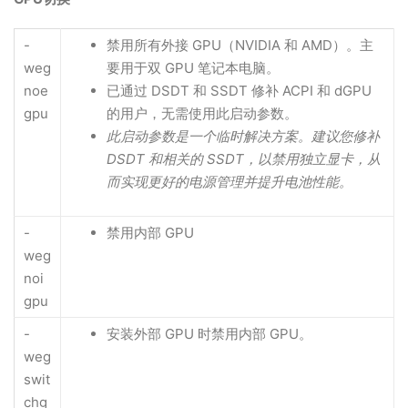
-
禁用所有外接 GPU（NVIDIA 和 AMD）。主
weg
要用于双 GPU 笔记本电脑。
noe
已通过 DSDT 和 SSDT 修补 ACPI 和 dGPU
gpu
的用户，无需使用此启动参数。
此启动参数是一个临时解决方案。建议您修补
DSDT 和相关的 SSDT，以禁用独立显卡，从
而实现更好的电源管理并提升电池性能。
-
禁用内部 GPU
weg
noi
gpu
-
安装外部 GPU 时禁用内部 GPU。
weg
swit
chg