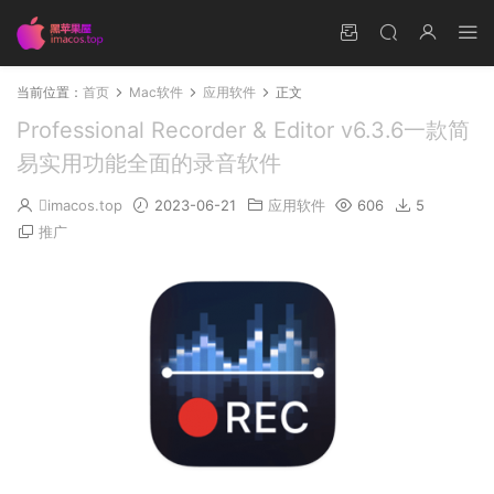
当前位置：
首页
Mac软件
应用软件
正文
Professional Recorder & Editor v6.3.6一款简
易实用功能全面的录音软件
imacos.top
2023-06-21
应用软件
606
5
推广