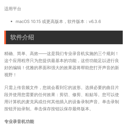
适用平台
macOS 10.15 或更高版本，软件版本：v6.3.6
软件介绍
精确、简单、高效——这是我们专业录音机实施的三个规则！
这个应用程序只为您提供最基本的功能，这些功能足以进行良
好的编辑！优雅的界面和强大的效果器将帮助您打开声音的新
视野！
只需上传音频文件，您就会看到它的波形。选择必要的曲目片
段并使用您需要的任何效果：剪切、修剪、粘贴等。您可以使
用计算机的麦克风或任何其他插入的设备录制声音。单击录制
按钮开始录制。单击保存按钮以保存最终版本。
专业录音机功能