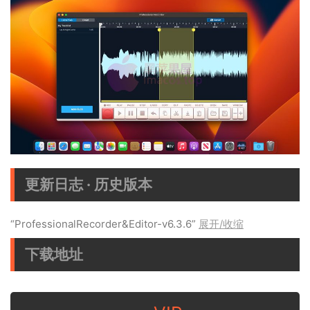
更新日志 · 历史版本
“ProfessionalRecorder&Editor-v6.3.6”
展开/收缩
下载地址