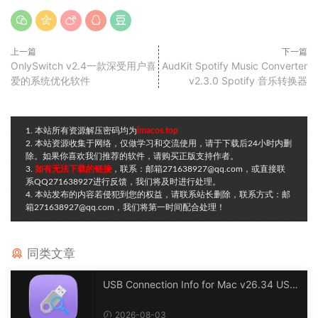
上一篇
下一篇
OnlySwitch v2.4一款深受用户喜
AudKit Spotify Music Converter
爱的系统优化软件
v2.3.0 Spotify 音乐转换器
1. 本站所有资源解压密码均为
imacos.top
2. 本站资源收集于网络，仅做学习和交流使用，请于下载后24小时内删
除。如果你喜欢我们推荐的软件，请购买正版支持作者。
3.
如有无法下载的链接
，联系：邮箱271638927@qq.com，或直接联
系QQ271638927进行反馈，我们将及时进行处理。
4. 本站发布的内容若侵犯到您的权益，请联系站长删除，联系方式：邮
箱271638927@qq.com，我们将第一时间配合处理！
同类文章
USB Connection Info for Mac v26.34 USB
连接信息
2026-08-03