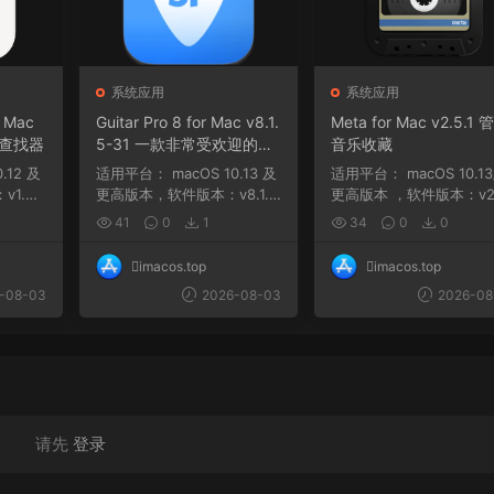
系统应用
系统应用
r Mac
Guitar Pro 8 for Mac v8.1.
Meta for Mac v2.5.1 
口查找器
5-31 一款非常受欢迎的音
音乐收藏
乐制作软件
适用平台： macOS 10.13 及
适用平台： macOS 10.13及
1.5.1
更高版本，软件版本：v8.1.3
更高版本 ，软件版本：v2.
-121 macOS 10....
2,ARM, x86 (64-bit...
41
0
1
34
0
0
imacos.top
imacos.top
-08-03
2026-08-03
2026-08
请先
登录