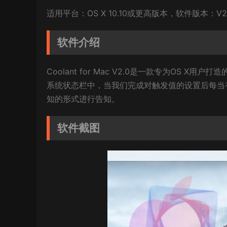
适用平台：OS X 10.10或更高版本，软件版本：V2
软件介绍
Coolant for Mac V2.0是一款专为OS 
系统状态栏中，当我们完成对触发值的设置后每当有
知的形式进行告知。
软件截图