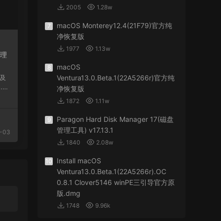
2005
1.28w
macOS Monterey12.4(21F79)官方纯
7
净恢复版
1977
1.13w
管理
macOS
8
Ventura13.0.Beta.1(22A5266r)官方纯
2.
净恢复版
1872
1.11w
Paragon Hard Disk Manager 17(磁盘
9
管理工具) v17.13.1
-03
1840
2.08w
Install macOS
10
Ventura13.0.Beta.1(22A5266r).OC
0.8.1 Clover5146 winPE三引导官方原
版.dmg
1748
9.96k