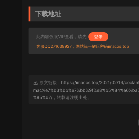
下载地址
此内容仅限VIP查看，请先
登录
客服QQ271638927，网站统一解压密码imacos.top
原文链接：
https://imacos.top/2021/02/16/coolan
mac%e7%b3%bb%e7%bb%9f%e8%b5%84%e6%ba
%85%b7/
，转载请注明出处。