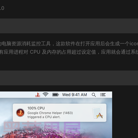
.0
X用户打造的电脑资源消耗监控工具，这款软件在打开应用后会生成一个ico
应用进程对 CPU 及内存的占用超过设定值，应用就会通过系