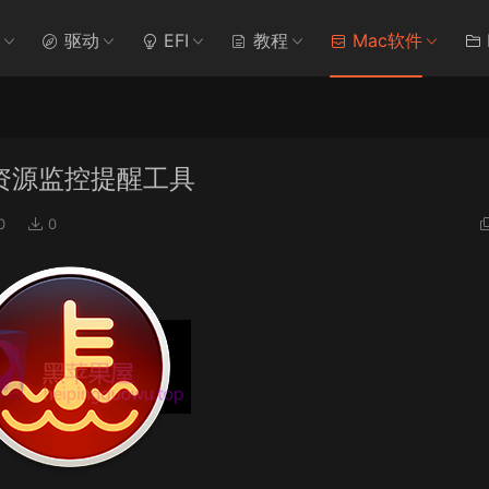
驱动
EFI
教程
Mac软件
ac系统资源监控提醒工具
0
0