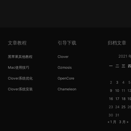
文章教程
引导下载
归档文章
2021 
黑苹果其他教程
Clover
一
二
三
Mac使用技巧
Ozmosis
Clover系统优化
OpenCore
2
3
4
5
Clover系统安装
Chameleon
9
10
11
1
16
17
18
1
23
24
25
2
30
31
« 1 月
3 月 »