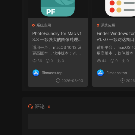
系统应用
系统应用
PhotoFoundry for Mac v1.
Finder Windows fo
3.3 一款强大的图像处理软
v1.7.0 一款访达窗
件
适用平台： macOS 10.13 及
适用平台： macOS 10.12 及
更高版本 ，软件版本：v1.2.
更高版本 ，软件版本：v
6 macOS 11 及...
8 nan ，软件版本...
36
0
0
44
0
0
imacos.top
imacos.top
2026-08-03
2026
评论
0