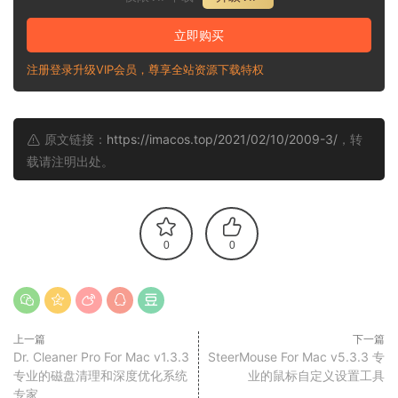
立即购买
注册登录升级VIP会员，尊享全站资源下载特权
原文链接：
https://imacos.top/2021/02/10/2009-3/
，转
载请注明出处。
0
0
上一篇
下一篇
Dr. Cleaner Pro For Mac v1.3.3
SteerMouse For Mac v5.3.3 专
专业的磁盘清理和深度优化系统
业的鼠标自定义设置工具
专家