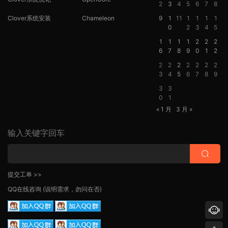
2
3
4
5
6
7
8
Clover系统安装
Chameleon
9
1
11
1
1
1
1
0
2
3
4
5
1
1
1
1
2
2
2
6
7
8
9
0
1
2
2
2
2
2
2
2
2
3
4
5
6
7
8
9
3
3
0
1
« 1 月
3 月 »
输入关键字回车
提交工单 >>
QQ在线咨询
(说明需求，勿问在否)