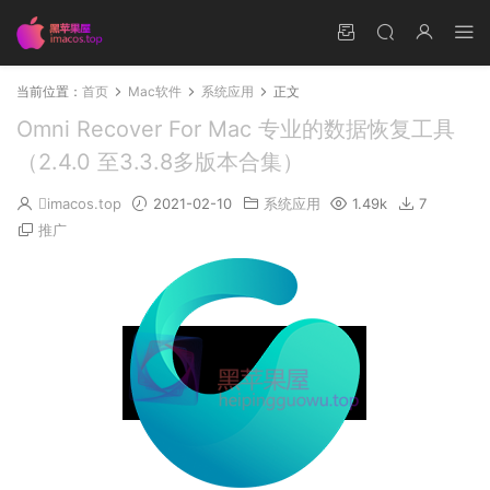
当前位置：
首页
Mac软件
系统应用
正文
Omni Recover For Mac 专业的数据恢复工具
（2.4.0 至3.3.8多版本合集）
imacos.top
2021-02-10
系统应用
1.49k
7
推广