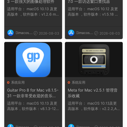
3 一款强大的图像处理软件
7.0 一款访达窗口查找器
适用平台： macOS 10.13 及更
适用平台： macOS 10.12 及更
高版本 ，软件版本：v1.2.6 ma
高版本 ，软件版本：v1.5.18 na
cOS 11 及...
n ，软件版本...
imacos.t
imacos.t
2026-08-03
2026-08-03
op
op
系统应用
系统应用
Guitar Pro 8 for Mac v8.1.5-
Meta for Mac v2.5.1 管理音
31 一款非常受欢迎的音乐制
乐收藏
作软件
适用平台： macOS 10.13 及更
适用平台： macOS 10.13及更
高版本，软件版本：v8.1.3-121
高版本 ，软件版本：v2.2.2,AR
macOS 10....
M, x86 (64-bit...