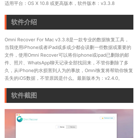
适用平台：OS X 10.8 或更高版本，软件版本：v3.3.8
软件介绍
Omni Recover For Mac v3.3.8是一款专业的数据恢复工具，
当我使用iPhone或者iPad或多或少都会误删一些数据或重要的
文件，使用Omni Recover可以将你iphone或ipad已删除的邮
件、照片、WhatsApp聊天记录全部找回来，不管你删除了多
久，从iPhone的水损害到人为的事故，Omni恢复将帮助你恢复
丢失的iOS数据，不管原因是什么。最新版本为：v2.4.0。
软件截图