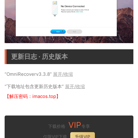
更新日志 · 历史版本
“OmniRecoverv3.3.8”
展开/收缩
“下载地址包含更新历史版本”
展开/收缩
【解压密码：imacos.top】
VIP
下载价格
专享
仅限VIP下载
升级VIP