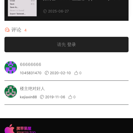
OpenCore]
2025-06-27
评论
4
请先
登录
66666666
1045831470
2020-02-10
0
楼主绝对好人
kejiaxin88
2019-11-06
0