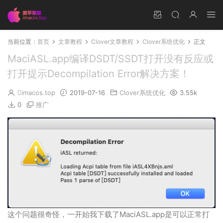
当前位置：
首页
文章教程
Clover文章教程
Clover系统优化
正文
MaciASL.app编译DSDT/SSDT打开没有反应或
打开提示Decompilation Error解决方案！
imacos.top
2019-07-16
Clover系统优化
3.55k
0
推广
这个问题很奇怪，一开始我下载了MaciASL.app是可以正常打