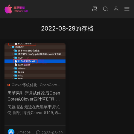
2022-08-29的存档
Clover系统优化
·
OpenCore系
统优化
黑苹果引导调试修改后Open
Core或Clover四叶草EFI引导
不识别的处理方式解决方法
问题描述 最近在做黑苹果调试,
使用的引导是Clover 5149,遇到
一个奇特的情况,添加...
imacos.t
2022-08-29