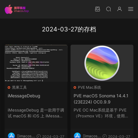
2024-03-27的存档
黑果工具
PVE Mac系统
iMessageDebug
PVE macOS Sonoma 14.4.1
(23E224) OC0.9.9
iMessageDebug 是一款用于调
PVE OC Mac系统是基于 PVE
试 macOS 和 iOS 上 iMessage
（Proxmox VE）环境，使用O
和 FaceTime 的工具。它...
C（OpenCore）引导在PVE
（...
imacos.t
imacos.t
2024-03-27
2024-03-27