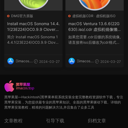
DMG官方原版
虚拟机版CDR
·
虚拟机版ISO
Install macOS Sonoma 14.4.
macOS Ventura 13.6.6(22G
1(23E224)OC0.9.9 Clover5
630).iso/.cdr 虚拟机镜像懒
156双引导官方原版.dmg
人版格式
简介 Install macOS Sonoma 1
如果您需要.cdr后缀的系统镜像,
4.4.1(23E224)OC0.9.9 Clover
请直接将iso后缀改为cdr格式即
5156双引...
可. ...
imacos.t
imacos.t
2024-03-27
2024-03-27
op
op
黑苹果屋—Hackintosh|黑苹果单双系统安装全套完整教程资源软件下载，专注
黑苹果安装，为您提供最专业的黑苹果知识、全面的黑苹果驱动下载、详细的
黑苹果安装教程，精准的问题解决方法,并且集合了众多工具
文章教程
引导下载
归档文章