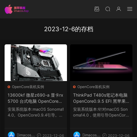
2023-12-6的存档
OpenCore装机实例
OpenCore装机实例
13600kf 微星z690-a 显卡rx
ThinkPad T480s笔记本电脑
5700 台式电脑 OpenCore0.
OpenCore0.9.5 EFI 黑苹果
9.4 EFI 黑苹果 macOS Hack
macOS Hackintosh
安装系统版本:macOS Sonoma1
安装系统版本:针对macOS Son
intosh
4.0。OpenCore0.9.4引导。需
oma14.0，使用引导OpenCore
要自己更新三码. 显...
0.9.5，需要自己更新三...
imacos.t
imacos.t
2023-12-06
2023-12-06