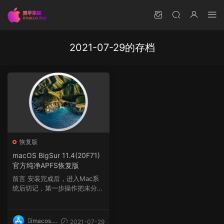
2021-07-29的存档
恢复版
macOS BigSur 11.4(20F71)
官方纯净APFS恢复版
前言 安装完成后，进入Mac系
统后切记，第一步操作把未分区
的空间与系统盘Ma...
imacos.t
2021-07-29