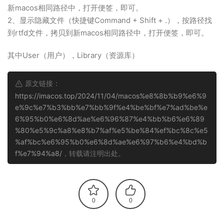
新macos相同路径中，打开便签，即可。
2、显示隐藏文件（快捷键Command + Shift + .），按路径找
到rtfd文件，拷贝到新macos相同路径中，打开便签，即可。
其中User（用户），Library（资源库）
原文链接：
https://imacos.top/2024/11/04/macos%e8%8b%b9%e6%9
e%9c%e7%b3%bb%e7%bb%9f%e4%be%bf%e7%ad%be%e
6%95%b0%e6%8d%ae%e6%96%87%e4%bb%b6%e6%89
%80%e5%9c%a8%e8%b7%af%e5%be%84%ef%bc%8c%e5
%af%bc%e6%95%b0%e6%8d%ae%e6%97%b6%e4%bd%b
f%e7%94%a8/
，转载请注明出处。
0
0