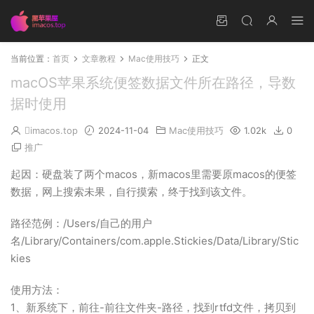
当前位置：
首页
文章教程
Mac使用技巧
正文
macOS苹果系统便签数据文件所在路径，导数
据时使用
imacos.top
2024-11-04
Mac使用技巧
1.02k
0
推广
起因：硬盘装了两个macos，新macos里需要原macos的便签
数据，网上搜索未果，自行摸索，终于找到该文件。
路径范例：/Users/自己的用户
名/Library/Containers/com.apple.Stickies/Data/Library/Stic
kies
使用方法：
1、新系统下，前往-前往文件夹-路径，找到rtfd文件，拷贝到